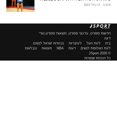
מכביה · 17 ביולי 2022
חדשות ספורט, עדכוני ספורט, תוצאות ספורט,טורי
דעה
בית
ליגת העל
ליגיונריות
נבחרות ישראל לנשים
ליגת האלופות לנשים
דעות
NBA
תוצאות
טבלאות
© 2026 JSport
כל הזכויות שמורות