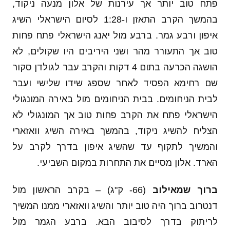
פתח טוב יותר אך עירנות של אלון מנעה ניקוד,
בהמשך הקרב התאזן ו-1:28 לסיום הישראלי השיג
איפון ורבע גמר. ברבע מול יאנג הישראלי פתח פחות
טוב אך התעורר מהר ושני היריבים היו שקולים, לא
הושגה הכרעה בתום 4 דקות והקרב עבר לגולדן סקור
שם רחימא הפסיד לאחר שספג שידו שלישי ועבר
לבית הניחומים. בבית הניחומים מול באירה המונגולי
הישראלי פתח את הקרב פחות טוב אך המונגולי לא
הצליח להשיג ניקוד, בהמשך באירה השיג וואזארי
והמשיך לתקוף עד שהשיג איפון בדרך לקרב על
הארד. אלון מסיים את התחרות במקום השביעי.
ברוך שמאילוב
(66- ק"ג) – בקרב הראשון מול
דנטרוב ברוך היה טוב יותר והשיג וואזארי ממנו המשיך
לריתוק בדרך לסיבוב הבא. ברבע הגמר מול