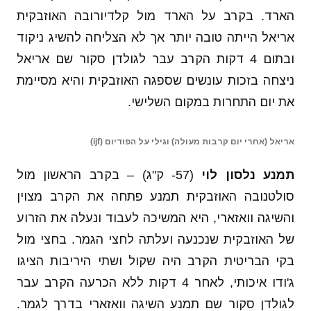
הארד. בקרב על הארד מול קלדיורובה האוזבקית
אריאל הייתה טובה יותר אך לא הצליחה להשיג ניקוד
ובתום 4 דקות הקרב עבר לגולדן סקור שם אריאל
ניצחה בזכות עונשים שספגה האוזבקית והיא מסיימת
את יום התחרות במקום השלישי.
אריאל (אחרי יום קרבות מעולה) וגילי על הפודיום (ijf)
תמנע נלסון לוי
(57- ק"ג) – בקרב הראשון מול
סולטנובה האוזבקית תמנע פתחה את הקרב מצוין
והשיגה וואזארי, היא המשיכה לעבוד ונעלה את הזרוע
של האוזבקית שנכנעה ועלתה לחצי הגמר. בחצי מול
בקי הבריטית הקרב היה שקול ושתי היריבות הציגו
ג'ודו איכותי, לאחר 4 דקות ללא הכרעה הקרב עבר
לגולדן סקור שם תמנע השיגה וואזארי בדרך לגמר.