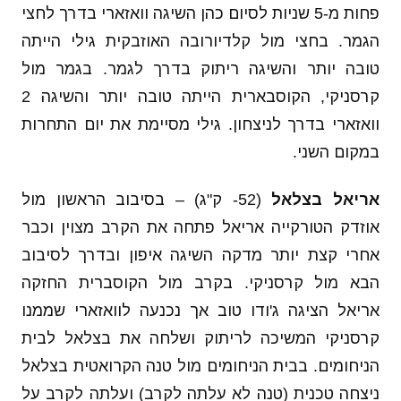
פחות מ-5 שניות לסיום כהן השיגה וואזארי בדרך לחצי
הגמר. בחצי מול קלדיורובה האוזבקית גילי הייתה
טובה יותר והשיגה ריתוק בדרך לגמר. בגמר מול
קרסניקי, הקוסבארית הייתה טובה יותר והשיגה 2
וואזארי בדרך לניצחון. גילי מסיימת את יום התחרות
במקום השני.
אריאל בצלאל
(52- ק"ג) – בסיבוב הראשון מול
אוזדק הטורקייה אריאל פתחה את הקרב מצוין וכבר
אחרי קצת יותר מדקה השיגה איפון ובדרך לסיבוב
הבא מול קרסניקי. בקרב מול הקוסברית החזקה
אריאל הציגה ג'ודו טוב אך נכנעה לוואזארי שממנו
קרסניקי המשיכה לריתוק ושלחה את בצלאל לבית
הניחומים. בבית הניחומים מול טנה הקרואטית בצלאל
ניצחה טכנית (טנה לא עלתה לקרב) ועלתה לקרב על