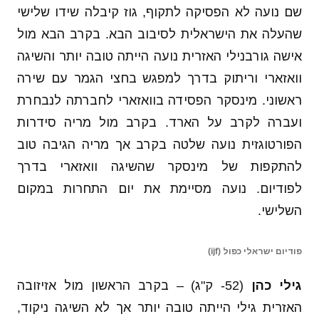
שם נועה לא הפסיקה לתקוף, גוז קיבלה שידו שלישי
שהעלה את הישראלית לסיבוב הבא. בקרב הבא מול
אישה גורבנילי האזרית נועה הייתה טובה יותר והשיגה
וואזארי וריתוק בדרך למפגש בחצי הגמר עם שירה
ראשוני. מינסקר הפסידה בוואזארי לחברתה לנבחרת
ועברה לקרב על הארד. בקרב מול מריה סידרות
הפורטוגזית נועה שלטה בקרב אך מריה הגיבה טוב
להתקפות של מינסקר שהשיגה וואזארי בדרך
לפודיום. נועה מסיימת את יום התחרות במקום
השלישי.
פודיום ישראלי כפול (ijf)
גילי כהן
(52- ק"ג) – בקרב הראשון מול אזיזובה
האזרית גילי הייתה טובה יותר אך לא השיגה ניקוד,