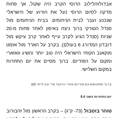
אבדולזהלילוב הרוסי הקרב היה שקול, אך פחות
מדקה לסיום הרוסי נעל את הזרוע של הישראלי
שנכנע ועבר לבית הניחומים. בבית הניחומים מול
סנדל הטורקי ברוך ניצח באיפון לאחר פחות מ-20
שניות (סנדל הגיע לקרב עייף לאחר קרב עיקש מול
דובדון המדורג 6 בעולם). בקרב על הארד מול אזמט
מוקאנב הקזחי הישראלי היה טוב יותר והשיג וואזארי
ומקום על הפודיום. ברוך מסיים את יום התחרות
במקום השלישי.
ברוך מתאושש עם פודיום אחרי גראנד פרי טביליסי (ijf)
יום התחרות השני 8.4
טוהר בוטבול
(73- ק"ג) – בקרב הראשון מול זהבורוב