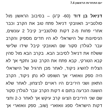
יום התחרות הראשון 7.4
דניאל בן דוד
(60- ק"ג) – בסיבוב הראשון מול
סולטבייב האוזבקי דניאל פתח טוב את הקרב וכבר
אחרי פחות מ-2 דקות סולטנבייב קיבל 2 עונשים,
הניסיונות של הישראלי לא היו חדים מספיק והקרב
עבר לגולדן סקור שם האוזבקי קיבל שידו שלישי
ששלח את דניאל לסיבוב הבא. בקרב הבא מול סהין
קבא הטורקי, קבא פתח את הקרב טוב ותקף אך לא
הצליח להשיג ניקוד, לאחר מכן תרגיל של הישראלי
היה ספק וואזארי אך השופט לא נתן ניקוד, הקרב
התאזן ושני היריבים היו ראויים לניצחון, לאחר שלא
הושגה הכרעה בתום 4 דקות הקרב עבר לגולדן סקור
שם שני היריבים הציגו קרב עיקש אך לאחר כ-2 וחצי
דקות הישראלי ספג וואזארי (שוב, ספק וואזארי אך