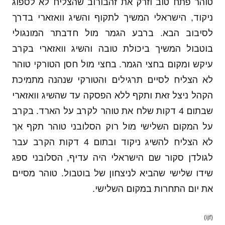
טוהר פתח טוב וזרק את זהבורוב שהצליח לא לספוג
ניקוד, הישראלי המשיך לתקוף והשיג וואזארי בדרך
לסיבוב הבא. ברבע הגמר מול חדבתר המונגולי
בוטבול המשיך ביכולת טובה והשיג וואזארי בקרב
עיקש ומקום בחצי הגמר. בחצי מול חסן הטורקי טוהר
לא הצליח לסיים תרגילים והטורקי שנהנה מתמיכת
הקהל ניצל זאת ותקף ללא הפסקה עד שהשיג וואזארי
שבתום 4 דקות שלח את טוהר לקרב על הארד. בקרב
על המקום השלישי מול רוק הסלובני טוהר תקף אך
לא הצליח להשיג ניקוד ובתום 4 דקות הקרב עבר
לגולדן סקור שם הישראלי היה עדיף, הסלובני ספג
שידו שלישי שהביא לניצחון של בוטבול. טוהר מסיים
את יום התחרות במקום השלישי.
(ijf)