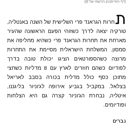
(דף הפייסבוק הרשמי של ijf)
ת
חרות הגראנד פרי השלישית של השנה באנטליה,
טורקיה יצאה לדרך כשזוהי הפעם הראשונה שהעיר
מארחת את תחרות הגראנד פרי כשהיא מחליפה את
סמסון. המשלחת הישראלית מסיימת את התחרות
מרוצה כשהספורטאים הציגו יכולת טובה בדרך
לפודיום כשהם חוזרים לארץ עם 8 מדליות כשחצי
מתוכן כסף כולל מדלית בכורה בסבב לאריאל
בצלאל. במקביל בגביע אירופה לג'וניור בליגננו,
איטליה, נבחרת הג'וניור קצרה גם היא הצלחות
ופודיומים.
גברים