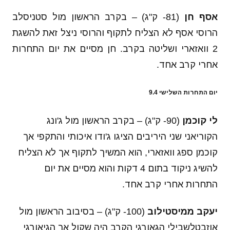
אסף חן
(81- ק"ג) – בקרב הראשון מול סטניסלב
הרוסי אסף לא הצליח לתקוף והרוסי ניצל זאת להשגת
2 וואזארי ושליטה בקרב. חן מסיים את יום התחרות
אחרי קרב אחד.
יום התחרות השלישי 9.4
לי קוכמן
(90- ק"ג) – בקרב הראשון מול ג'ונג
הקוריאני שני היריבים הציגו ג'ודו איכותי והתקפי אך
קוכמן ספג וואזארי, הוא המשיך לתקוף אך לא הצליח
להשיג ניקוד בתום 4 דקות והוא מסיים את יום
התחרות אחרי קרב אחד.
יעקב ממיסטילוב
(100- ק"ג) – בסיבוב הראשון מול
אוזבטלשבילי הגאורגי הקרב היה שקול אך הגיאורגי