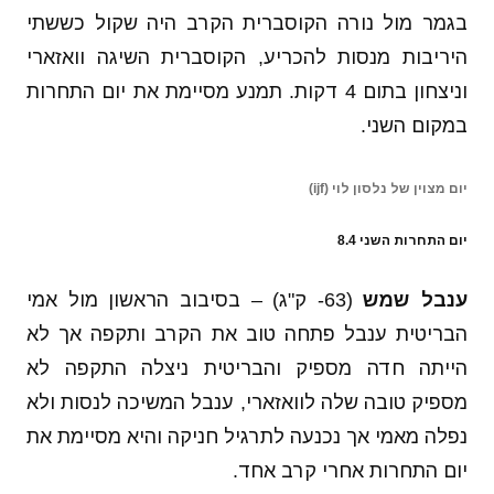
בגמר מול נורה הקוסברית הקרב היה שקול כששתי
היריבות מנסות להכריע, הקוסברית השיגה וואזארי
וניצחון בתום 4 דקות. תמנע מסיימת את יום התחרות
במקום השני.
יום מצוין של נלסון לוי (ijf)
יום התחרות השני 8.4
ענבל שמש
(63- ק"ג) – בסיבוב הראשון מול אמי
הבריטית ענבל פתחה טוב את הקרב ותקפה אך לא
הייתה חדה מספיק והבריטית ניצלה התקפה לא
מספיק טובה שלה לוואזארי, ענבל המשיכה לנסות ולא
נפלה מאמי אך נכנעה לתרגיל חניקה והיא מסיימת את
יום התחרות אחרי קרב אחד.