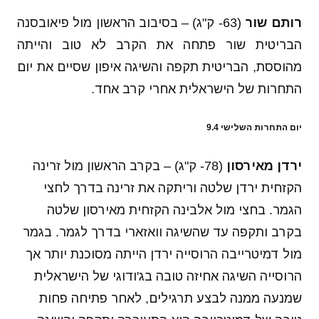
רותם שור
(63- ק"ג) – בסיבוב הראשון מול פיאובסנה
הבריטית שור פתחה את הקרב לא טוב והייתה
מהוססת, הבריטית תקפה והשיגה איפון שסיים את יום
התחרות של הישראלית אחרי קרב אחד.
יום התחרות השלישי 9.4
ירדן מאירסון
(78- ק"ג) – בקרב הראשון מול זרינה
הקזחית ירדן שלטה וריתקה את זרינה בדרך לחצי
הגמר. בחצי מול אלבינה הקזחית מאירסון שלטה
בקרב ותקפה עד שהשיגה וואזארי בדרך לגמר. בגמר
מול דמיטרייבה הרוסייה ירדן הייתה מסוכנת יותר אך
הרוסייה השיגה אחיזה טובה בג'ודוגי של הישראלית
שמנעה ממנה לבצע תרגילים, לאחר פתיחה פחות