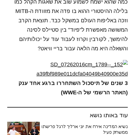
כמה שהוא ישמח לשמוע שוב את שאגות הקהל כמו
בלילה ההיסטורי ההוא בו פדה את מזוודת ה-MITB
וזכה באליפות העולם במשקל כבד. תוצאת הקרב
המשושה מאפשרת ל"פיוד" בין סטיילס לסינה
להימשך, לקורבין וקרוז לעבוד עוד על יכולותיהם
והשאלה היא מה הלאה עבור בריי וויאט?
3 שנים של תיסכול השתחררו ברגע אחד ענק
(האתר הרשמי של ה-WWE)
עוד באותו נושא
נשיא המדינה אירח את יוני ארליך לרגל פרישתו
ממשחק פעיל