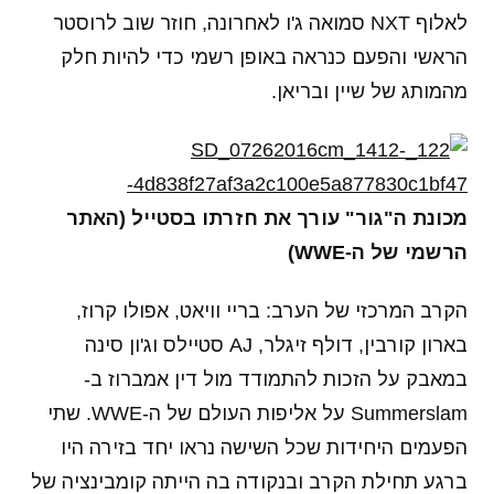
לאלוף NXT סמואה ג'ו לאחרונה, חוזר שוב לרוסטר
הראשי והפעם כנראה באופן רשמי כדי להיות חלק
מהמותג של שיין ובריאן.
מכונת ה"גור" עורך את חזרתו בסטייל (האתר
הרשמי של ה-WWE)
הקרב המרכזי של הערב: בריי וויאט, אפולו קרוז,
בארון קורבין, דולף זיגלר, AJ סטיילס וג'ון סינה
במאבק על הזכות להתמודד מול דין אמברוז ב-
Summerslam על אליפות העולם של ה-WWE. שתי
הפעמים היחידות שכל השישה נראו יחד בזירה היו
ברגע תחילת הקרב ובנקודה בה הייתה קומבינציה של