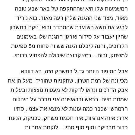
המשמעות שלו היא שההתקפה של באר שבע טובה
מאוד, מצד שני ההגנה שלהן רעה מאוד. בוא נוריד
לרגע את נושא השוערת שהסתדר ובואו ניקח בחשבון
שחיון יעבוד על סידור וארגון ההגנה שלו באימונים
הקרובים, והנה קיבלנו הגנה ששווה פחות מ5 ספיגות
למשחק, ובום – ב"ש קבוצה שיכולה להפתיע רבותי.
אבל הסיפור היותר גדול במשחק הזה, בא דווקא
מכיוונה של רמת השרון. שחקניות שהורידו מעליהן את
אבק הדרכים ונראו לדקות לא מעטות נוצצות ובעלות
שמחת חיים. בראש ובראשונה אני מדבר על היהלום
הרמהשי שכבר כמה עונות לא מוצא את עצמו, סתיו
ארזי: איזה אנרגיות, איזו חכמת משחק, טכניקה, הנעת
כדור מבריקה וסוף סוף סתיו – לוקחת אחריות