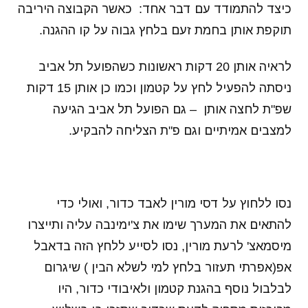
כיצד להתמודד עם דבר אחד: כאשר הקבוצה היריבה
תוקפת אותן בחמת זעם בלחץ גבוה על קו ההגנה.
לראיה אותן 20 דקות ראשונות כשהפועל תל אביב
ניסתה להפעיל לחץ על קטמון וכמו כן אותן 15 דקות
שפ"ת לחצה אותן – גם הפועל תל אביב הגיעה
למצבים אמיתיים וגם פ"ת הצליחה להבקיע.
נסו ללחוץ על דסי מורין לאבד כדור, ואולי כדי
להתאים את המערך שימו את צ'ימינבה עליה ותייצרו
מיסמאצ' לרעת מורין, נסו לסייע ללחץ הזה בדאבל
אפ(אפרתי תעזור בלחץ למי לשלא הבין ) שיגרום
לבלבול נוסף בהגנת קטמון ולאיבודי כדור, היו