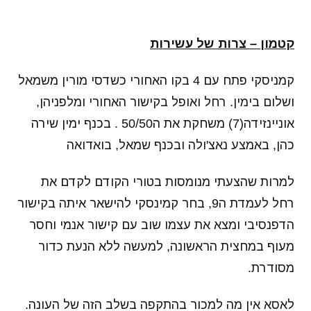
קטמון – צרות של עשירות
קמניסקי פתח עם 4 בקו האחורי כשדסי מורין משמאל
ושלום בימין. רחל ואופל בקישור האחורי ומלפניהן,
אוניינזידה(7) משחקת את ה50/50 . בכנף ימין שירה
כהן, באמצע נאצ'ולה ובכנף שמאל, בואדואה
למרות שהצעתי מנומסות בטורי הקודם לקדם את
רחל לעמדת ה9, בחר קמינסקי להישאר איתה בקישור
הדפנסיבי ומצא את עצמו שוב עם קישור אנמי וחסר
מעוף במחצית הראשונה, למעשה ללא הנעת כדור
מסודרת.
לאסא אין מה למכור בהתקפה בשלב הזה של העונה.