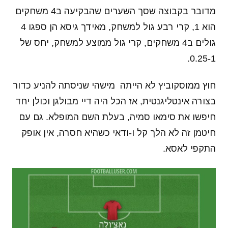
מדובר בקבוצה שסך השערים שהבקיעה ב4 משחקים
הוא 1, קרי רבע גול למשחק, מאידך גיסא הן ספגו 4
גולים ב4 משחקים, קרי גול ממוצע למשחק, יחס של
0.25-1.
חוץ ממוסקוביץ לא הייתה מישהי שניסתה להניע כדור
בצורה אינטליגנטית, אז הכל היה דיי מבולגן וכולן יחד
חיפשו את סימאו סמיה, בעלת השם המופלא. גם עם
חיטמן זה לא הלך קל ו-ודאי כשהיא חסרה, אין אופק
התקפי לאסא.