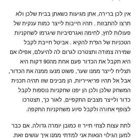
אין לכן ברירה, אתן מגיעות כשאתן בבית שלכן ולא
תרצו להתבזות . תהיו חייבות לייצר כמות ענקית של
פעולות לחץ, לחימה ואגרסיביות שיגרמו לשחקניות
הטכניות של הפ"ת להקיא . אביטל חייבת לקבל
שמירה צמודה ותצטרכו לגרום לה להיעלם, אפילו אם
היא תקבל את הכדור פעם אחת מה90 דקות היא
תצליח לייצר ממנו שער, פשוט מנעו ממנה את הכדור,
אבל אל תהיו פריאייריות, הן מבינים שזו תהיה תכנית
המשחק שלכן ולכן הן יפנו שחקניות נוספות לקבל
כדור ולייצר מצבים התקפיים, לאור כך, תצטרכו
לצופף אחורה ולקבל סיוע משחקניות התקפה.
לתת עצות לצחי תייר זו כמובן יומרה גדולה, אם כבר
למען הגילוי הנאות אני למדתי ממנו איך עושים זאת.