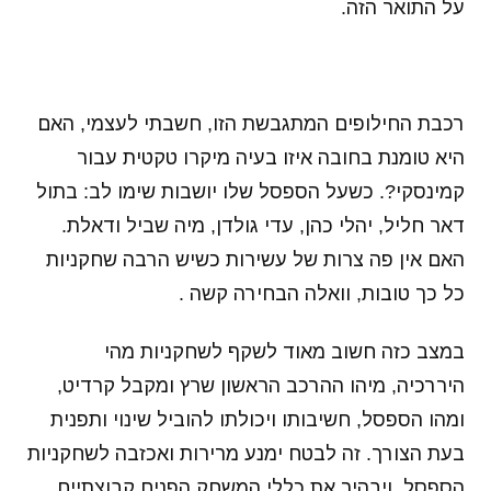
על התואר הזה.
רכבת החילופים המתגבשת הזו, חשבתי לעצמי, האם
היא טומנת בחובה איזו בעיה מיקרו טקטית עבור
קמינסקי?. כשעל הספסל שלו יושבות שימו לב: בתול
דאר חליל, יהלי כהן, עדי גולדן, מיה שביל ודאלת.
האם אין פה צרות של עשירות כשיש הרבה שחקניות
כל כך טובות, וואלה הבחירה קשה .
במצב כזה חשוב מאוד לשקף לשחקניות מהי
היררכיה, מיהו ההרכב הראשון שרץ ומקבל קרדיט,
ומהו הספסל, חשיבותו ויכולתו להוביל שינוי ותפנית
בעת הצורך. זה לבטח ימנע מרירות ואכזבה לשחקניות
הספסל, ויבהיר את כללי המשחק הפנים קבוצתיים.