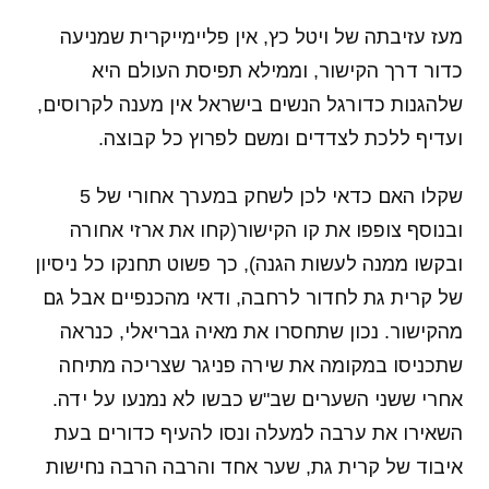
מעז עזיבתה של ויטל כץ, אין פליימייקרית שמניעה
כדור דרך הקישור, וממילא תפיסת העולם היא
שלהגנות כדורגל הנשים בישראל אין מענה לקרוסים,
ועדיף ללכת לצדדים ומשם לפרוץ כל קבוצה.
שקלו האם כדאי לכן לשחק במערך אחורי של 5
ובנוסף צופפו את קו הקישור(קחו את ארזי אחורה
ובקשו ממנה לעשות הגנה), כך פשוט תחנקו כל ניסיון
של קרית גת לחדור לרחבה, ודאי מהכנפיים אבל גם
מהקישור. נכון שתחסרו את מאיה גבריאלי, כנראה
שתכניסו במקומה את שירה פניגר שצריכה מתיחה
אחרי ששני השערים שב"ש כבשו לא נמנעו על ידה.
השאירו את ערבה למעלה ונסו להעיף כדורים בעת
איבוד של קרית גת, שער אחד והרבה הרבה נחישות