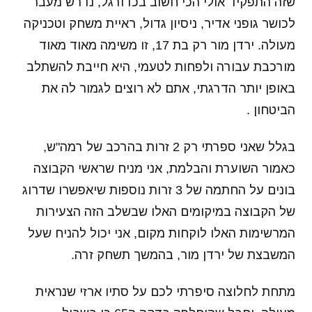
שזה התפקיד אולי הכי חשוב בכדורגל, נדרש מעבר
לכושר גופני אדיר, ניסיון גדול, ראיית משחק וטכניקה
מעולה. ירדן מור רק בת 17, זו משימה מאוד מאוד
מורכבת עבורה ולפחות לטעמי, היא חייבת להשתלב
באופן יותר הדרגתי, אתם לא רוצים לגמור לה את
הביטחון .
בגלל שאני ספרתי רק 2 זרות בהרכב של רמה"ש,
כאמור השוערת והבלמת, אני מניח שראשי הקבוצה
בונים על החתמה של 3 זרות נוספות שיאפשרו שדרוג
של הקבוצה במיקומים האלו שבשלב הזה הצעירות
המרשימות האלו לוקחות מקום, אני יכול להניח שעל
המשבצת של ירדן מור, בהמשך תשחק זרה.
מתחת לחלוצה סיפרתי לכם על סתיו ארזי שנראית