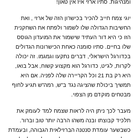
ומנהיגות. סתיו ארזי איז אין טאון!
יוגי צמח חייב להכיר בכישרון הזה של ארזי , ואת
החשיבות הגדולה שלו לשמור ולפתח את השחקנית
הזו כי היא דור העתיד שישמור את המועדון הגוסס
שלו בחיים. סתיו סומנה כאחת הכישרונות הגדולים
בכדורגל הישראלי, דברים נתקעו וגמגמו. זה יכולה
לקרות, לג'יט, כדורגל הוא מקצוע קשוח, אבל בואו,
היא רק בת 21 וכל הקריירה שלה לפניה. אם היא
תמשיך ביכולת שהציגה נגד ב"ש, רמה"ש תגיע לחוף
מבטחים מוקדם מן הצפוי.
מעבר לכך ניתן היה לראות שצמח למד לעומק את
תלכיד קבוצתו ובנה משהו הרבה יותר טוב וברור.
כשבשער עומדת סנטנה הברזילאית הגבוהה, ובעמדת