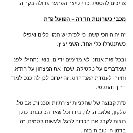
צריכים להספיק כדי לייצר הפתעה גדולה בקריה.
מכבי כשרונות חדרה
–
הפועל פ"ת
זה יהיה הכי קשה, כי לפ"ת יש המון כלים ואפילו
כשתנטרלו כלי אחד, השני יצוץ.
ובכל זאת אנחנו לא מרימים ידיים, בואו נתחיל: לפני
שמדברים על טקטיקה, שכחו את הניצחון על הת"א,
וחיזרו לעמדת האנדרדוג. זה יגרום לכן להיכנס למוד
דרוך והתקפי.
פ"ת קבוצה של שחקניות יצירתיות וטכניות, אביטל,
פלקון, פלאביה, לוי, בירו וכל שאר הכוכבות, כולן
רוצות לקבל את הכדור לרגל ולעשות קסמים, זה
בדמן הן טובות בזה .