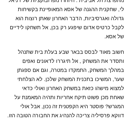
מתפרצת תל אביבית . היזהרו מפרובוקציות של דניאל
לי, שחקנית ההגנה של אסא המאופיינת בקשיחות
גדולה ואגרסיביות, הדבר האחרון שאתן רוצות הוא
לקבל כרטיס אדום שיפגע רק בכן, אל תשחקו לידיים
של אסא.
חשוב מאוד לבסס בבאר שבע בעלת בית שתנהל
ותסדר את המשחק , אל תיגררו לדאונים ואפים
במהלך המשחק, התמקדו במטרה, וגם אם ספגתן
שער, המשיכו בתכנית המשחק שלכן. לא הצלחתי
למצוא מישהו כזאת במשחק האחרון ואולי כדאי
שאחת מכן פשוט תיקח אחריות ותהיה המאמנת על
המגרש? פוסטר היא הקפטנית זה נכון, אבל אולי
דווקא פרסיליה צריכה להנהיג את החבורה הטובה הזו.