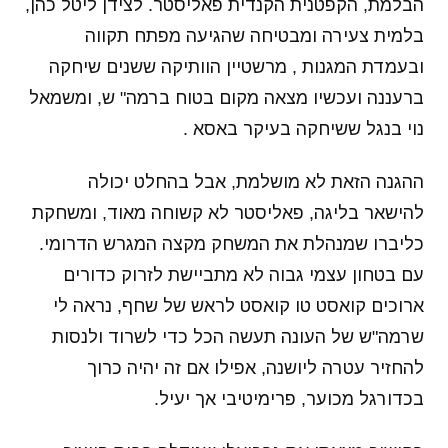
הבלמת, הקפטנית הקנדית פאליסטר. לצידן ליטל כהן,
בלמית צעירה ומבטיחה שהגיעה מפתח תקווה
ובעמדת המגנות , מרשטיין הוותיקה ששנים שיחקה
ברעננה ועכשיו מצאה מקום בטוח ברמה" ש, ומשמאל
נוי בנגל ששיחקה בעיקר באסא .
ההגנה הזאת לא מושלמת, אבל בהחלט יכולה
להישאר בליגה, פאליסטר לא קשוחה מאוד, ומשחקת
כליברו שמנהלת את המשחק מקצה המגרש הדרומי.
עם בטחון עצמי גבוה לא מתביישת לזרוק כדורים
ארוכים קואסט טו קואסט לראש של שחף, נראה לי
שרמה"ש של העונה תעשה הכל כדי לשרוד ולנסות
להחזיר עטרה ליושנה, אפילו אם זה יהיה כרוך
בכדורגל מכוער, פרימיטיבי אך יעיל.