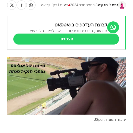
נפתלי חזקיה
8 בספטמבר 2024
דעות
1 דק׳ קריאה
◀
קבוצת העדכונים בוואטסאפ
תוצאות, הרכבים וכתבות — ישר לנייד, בלי רעש
הצטרפו
עיבוד תמונה: JSport