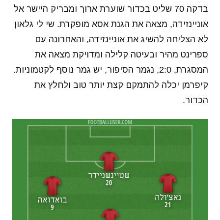
בדקה 70 שליט בכדור שוערת ארוך ומבריק היישר אל
אוניינזידה, מצאה את הגנת אסא מופקרת. שי לי גלאון
לא הצליחה להשיג את אוניינזידה, והאחרונה עם
ספרינט מהיר ובעיטה קלילה ומדויקת מצאה את
המסגרת, 2:0, נגמר הסיפור, יש גמר נוסף לקטמוניות.
קיפרמן יכלה להתמקם קצת יותר טוב ולחלץ את
הכדור.