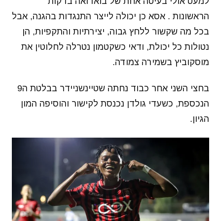
למעט אולי בעיטה אחת של בואדואה בדקות
הראשונות . אסא כן יכולה לייצר התנגדות בהגנה, אבל
בכל מה שקשור ללחץ גבוה, יצירתיות והתקפיות, הן
נטולות כל יכולת, ודאי כשקטמון נטרלה לחלוטין את
מוסקוביץ בשמירה צמודה.
בחצי השני אחר כבוד נחתה שטיינשניידר בבלטת ה9
הנכספת, כשעדי גולדן נכנסת לקישור והוסיפה המון
הגיון.