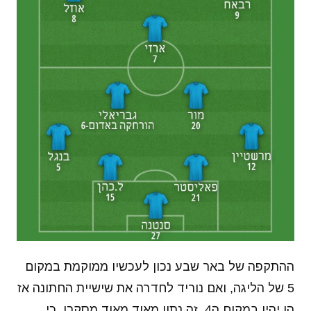
ההתקפה של באר שבע נכון לעכשיו ממוקמת במקום
5 של הליגה, ואם נוריד לחדרה את שישיית החתונה אז
הן יהיו במקום ה4. זה נתון מאוד מאוד מסקרן, כי