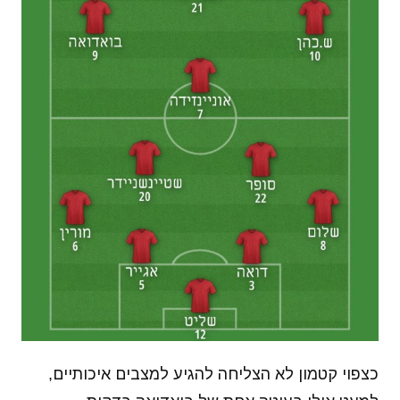
כצפוי קטמון לא הצליחה להגיע למצבים איכותיים,