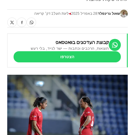
שאול גרינפלד
28 באפריל 2025
ליגת העל
1 דק׳ קריאה
◀
קבוצת העדכונים בוואטסאפ
תוצאות, הרכבים וכתבות — ישר לנייד, בלי רעש
הצטרפו