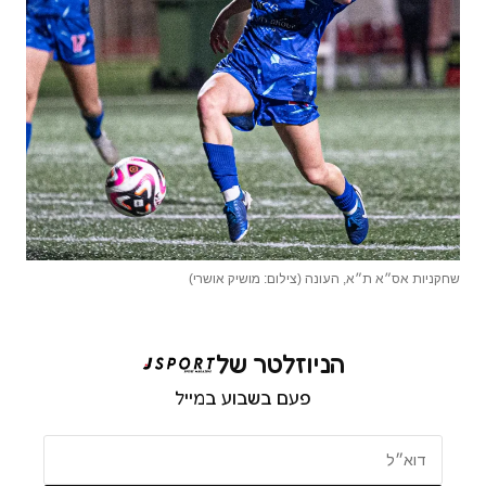
שחקניות אס״א ת״א, העונה (צילום: מושיק אושרי)
הניוזלטר של
פעם בשבוע במייל