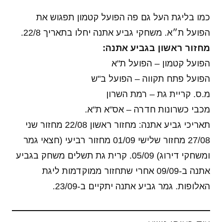
כמו בליגת העל גם פה הפועל קטמון תפגוש את
הפועל ת״א. משחקי גביע אתנה יחלו בתאריך 22/8.
מחזור ראשון בגביע אתנה:
הפועל קטמון – הפועל ת"א
הפועל פתח תקווה – הפועל ב"ש
מ.ס. קריית גת – רמת השרון
מכבי כשרונות חדרה – אס"א ת"א.
תאריכי גביע אתנה: מחזור ראשון 22/08 מחזור שני
27/08 מחזור שלישי 01/09 מחזור רביעי (חצאי גמר
ומשחקי דירוג) 05/09. קרית גת תשלים משחק בגביע
אתנה ב-09/09 אחרי שתחזור ממוקדמות ליגת
האלופות. גמר גביע אתנה יתקיים ב-23/09.