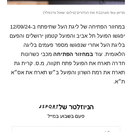
מריאן עווד מערבבת את הכדורים (צילום: שאול גרינפלד)
במחזור הפתיחה של ליגת העל שתיפתח ב-12/09/24
יפגשו הפועל תל אביב והפועל קטמון ירושלים והפעם
בליגת העל אחרי שנפגשו מספר פעמים בליגה
הלאומית. עוד
במחזור הפתיחה
מכבי כשרונות
חדרה תארח את הפועל פתח תקווה, מ.ס. קרית גת
תארח את רמת השרון והפועל ב״ש תארח את אס״א
ת״א.
הניוזלטר של
פעם בשבוע במייל