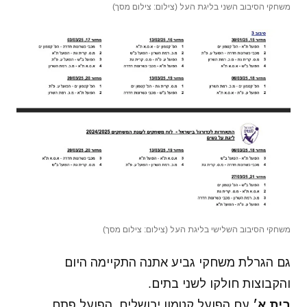
משחקי הסיבוב השני בליגת העל (צילום: צילום מסך)
משחקי הסיבוב השלישי בליגת העל (צילום: צילום מסך)
גם הגרלת משחקי גביע אתנה התקיימה היום
והקבוצות חולקו לשני בתים.
בית א׳
עם הפועל קטמון ירושלים, הפועל פתח