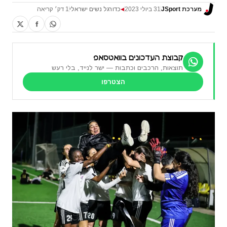
מערכת JSport
31 ביולי 2023
כדורגל נשים ישראלי
1 דק׳ קריאה
◀
קבוצת העדכונים בוואטסאפ
תוצאות, הרכבים וכתבות — ישר לנייד, בלי רעש
הצטרפו