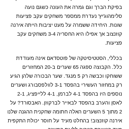
בפיקת הברך וגם גמרה את העונה כשגם נועה
סלימהוג'יץ' נעדרת ממספר משחקים עקב פציעות
שונות. היחידה ששמרה על מעט יציבות הייתה אירנה
קוזנצוב אך אפילו היא החסריה 3-4 משחקים עקב
פציעות.
בכללי, הסטטיסיטקה של פוטסדאם אינה מעודדת
כלל. הקבוצה ספגה 65 שערים ב-20 המחזורים
ששוחקו וכבשה רק 5 מנגד. שער הבכורה שלהן הגיע
רק במחזור העשירי בהפסד 3-1 לוולפסבורג ושערים
נוספים היו בהפסד 4-1 לברמן, 4-1 ללייפציג, 2-1
לאסן והערב בהפסד לבאייר לברקוזן. האבסורד? על
2 מתוך 5 השערים האלה חתומה שחקנית ההגנה שלנו
אירנה קוזנצוב! בהחלט מעיד על חוסר יכולת התקפית