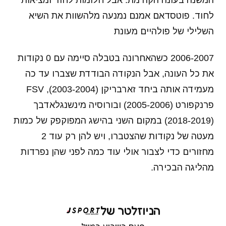
המשנה בעונה הקודמת. אבל חלומות לחוד ומציאות
לחוד. פוטסדאם אמנם נמנעה מלהשוות את השיא
השלילי של פולהיים מעונת
2006-2007 כשהאחרונה בטבלה סיימה עם 0 נקודות
את כל העונה, אבל הנקודה הבודדת שצברו עד כה
מעמידה אותה ביחד זארבריקן (2003-2004), FSV
פרנקפורט (2005-2006) ובורוסיה מינשנגלאדבך
(2018-2019) במקום השני בהישג המפוקפק של כמות
מעטה של נקודות שהצטברו, ויש להן רק עוד 2
מחזורים כדי לצבור אולי עוד כמה לפני שהן נפרדות
מהליגה הבכירה.
הניוזלטר של