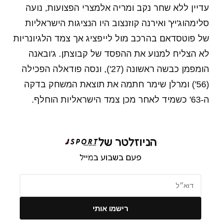
עדיין ללא שחר נקב ומריה אלמצרי הפצועות, נועה
סלימהוג'יץ' ואירנה קוזנצוב היו הנציגות הישראליות
של פוטסדאם בהרכב מול לייפציג אך צמד הלגיונריות
לא הצליח למנוע את ההפסד של קבוצתן. ג'ובאנה
הומפמן כבשה ראשונה (27'), ונסה פודאלה הפכילה
(56') ומרלן שימר חתמה את תוצאת המשחק בדקה
ה-63' כשמיד לאחר מכן צמד הישראליות הוחלף.
הניוזלטר של
פעם בשבוע במייל