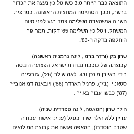
התוצאה כבר הייתה 3:0 כשויטל כץ נעצה את הכדור
ברשת, ובכך הסתיימה המחצית הראשונה. במחצית
השניה אנשטאדט השלימה צמד רגע לפני סיום
המשחק. ויטל כץ השלימה 65' דקות, תמר גורן
הוחלפה בדקה ה-83'.
שרון בק (ורדר ברמן, ליגה גרמנית ראשונה)
קבוצתה של כוכבת נבחרת ישראל הפצועה הובסה
בידי באיירן מינכן 4:0. לאה שולר (26'), ג'ורג'ינה
סטאנויי (71'), פרניל הארדר (86') ויובאנה דמיאנוביץ'
(87') כבשו עבור באיירן.
הילה שרון (חטאפה, ליגה ספרדית שניה)
עדיין ללא הילה שרון בסגל (ענייני אישור עבודה
שטרם הוסדרו), חטאפה פגשה את קבוצת המילואים