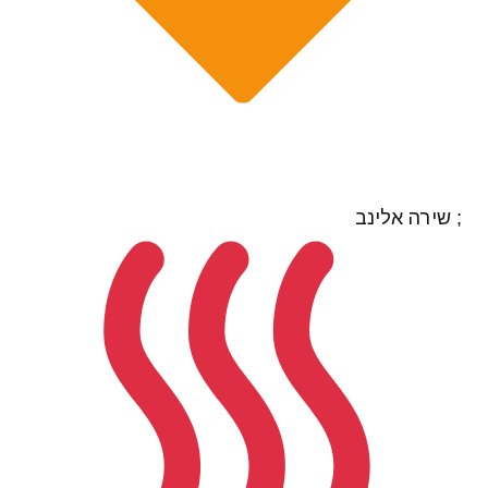
; שירה אלינב