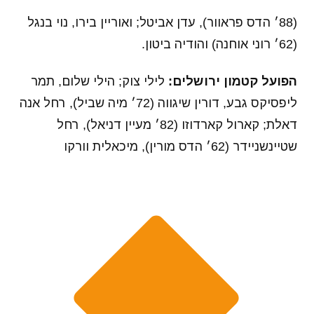
(88׳ הדס פראוור), עדן אביטל; ואוריין בירו, נוי בנגל
(62׳ רוני אוחנה) והודיה ביטון.
הפועל קטמון ירושלים:
לילי צוק; הילי שלום, תמר
ליפסיקס גבע, דורין שיגווה (72׳ מיה שביל), רחל אנה
דאלת; קארול קארדוזו (82׳ מעיין דניאל), רחל
שטיינשניידר (62׳ הדס מורין), מיכאלית וורקו