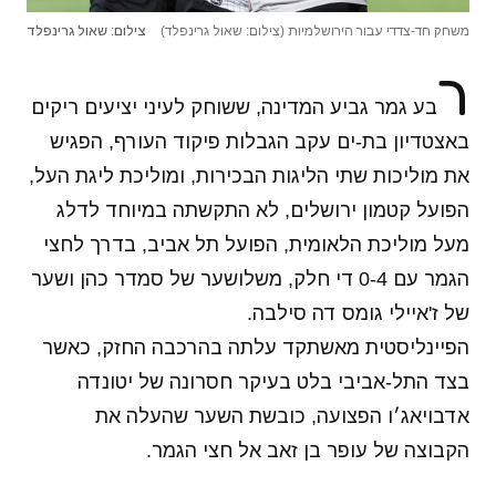
משחק חד-צדדי עבור הירושלמיות (צילום: שאול גרינפלד)
צילום: שאול גרינפלד
ר
בע גמר גביע המדינה, ששוחק לעיני יציעים ריקים
באצטדיון בת-ים עקב הגבלות פיקוד העורף, הפגיש
את מוליכות שתי הליגות הבכירות, ומוליכת ליגת העל,
הפועל קטמון ירושלים, לא התקשתה במיוחד לדלג
מעל מוליכת הלאומית, הפועל תל אביב, בדרך לחצי
הגמר עם 0-4 די חלק, משלושער של סמדר כהן ושער
של ז'איילי גומס דה סילבה.
הפיינליסטית מאשתקד עלתה בהרכבה החזק, כאשר
בצד התל-אביבי בלט בעיקר חסרונה של יטונדה
אדבויאג׳ו הפצועה, כובשת השער שהעלה את
הקבוצה של עופר בן זאב אל חצי הגמר.