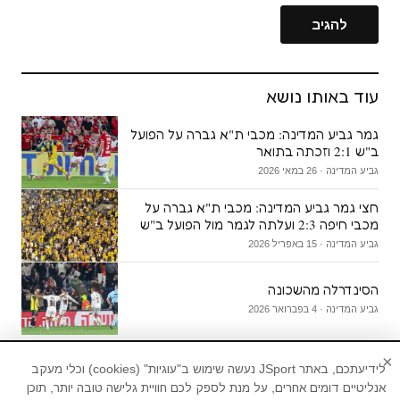
עוד באותו נושא
גמר גביע המדינה: מכבי ת"א גברה על הפועל
ב"ש 2:1 וזכתה בתואר
גביע המדינה · 26 במאי 2026
חצי גמר גביע המדינה: מכבי ת"א גברה על
מכבי חיפה 2:3 ועלתה לגמר מול הפועל ב"ש
גביע המדינה · 15 באפריל 2026
הסינדרלה מהשכונה
גביע המדינה · 4 בפברואר 2026
×
לידיעתכם, באתר JSport נעשה שימוש ב"עוגיות" (cookies) וכלי מעקב
אנליטיים דומים אחרים, על מנת לספק לכם חוויית גלישה טובה יותר, תוכן