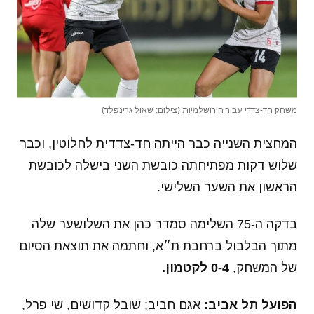
משחק חד-צדדי עבור הירושלמיות (צילום: שאול גרינפלד)
המחצית השנייה כבר הייתה חד-צדדית לחלוטין, וכבר
שלוש דקות מפתיחתה כובשת השני בישלה לכובשת
הראשון את השער השלישי.
בדקה ה-75 השלימה סמדר כהן את השלושער שלה
מתוך הבלבול ברחבת ת״א, וחתמה את תוצאת הסיום
של המשחק,
0-4 לקטמון.
הפועל תל אביב:
אגם חביב; שובל קדושים, שי פרל,