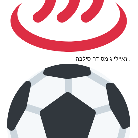
, ז'איילי גומס דה סילבה