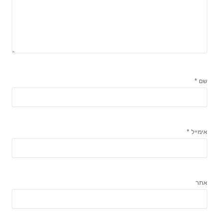
שם
*
אימייל
*
אתר