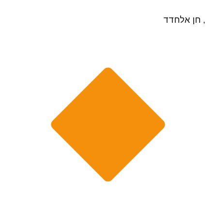
, חן אלחדד