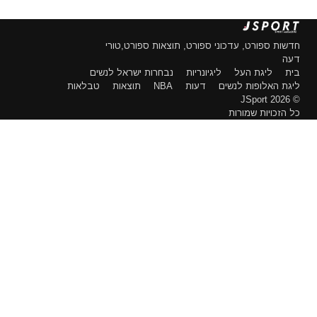
חדשות ספורט, עדכוני ספורט, תוצאות ספורט,טורי
דעה
בית
ליגת העל
ליגיונריות
נבחרות ישראל לנשים
ליגת האלופות לנשים
דעות
NBA
תוצאות
טבלאות
© 2026 JSport
כל הזכויות שמורות