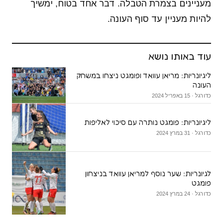
מעניינים בצמרת הטבלה. דבר אחד בטוח, ימשיך
להיות מעניין עד סוף העונה.
עוד באותו נושא
ליגיונריות: מריאן עוואד ופומגט ניצחו במשחק
העונה
כדורגל · 15 באפריל 2024
ליגיונריות: פומגט נותרה עם סיכוי לאליפות
כדורגל · 31 במרץ 2024
לגיונריות: שער נוסף למריאן עוואד בניצחון
פומגט
כדורגל · 24 במרץ 2024