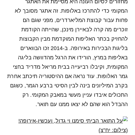
מחזורים לסיום העונה היא מסיימת את האתגר
המקומי כדי להתרכז באלופות. זה אתגר מסובך לא
פחות עבור קבוצת המליארדרים, מפני שגם הם
זוכרים מה קרה לבאיירן מינכן, שהייתה הקודמת
להחזיק בכתר האליפות המוקדמת מבין הקבוצות
בליגות הבכירות באירופה. ב-2014 זכו הבווארים
באליפות במרץ, הורידו את הרגל מהדוושה בליגה
המקומית, וקיבלו רביעייה בבית מריאל מדריד בחצי
גמר האלופות. עוד נראה אם ההיסטוריה תיכתב אחרת
בקרב המיליונים בינה לבין הסיטי ברבע הגמר, כשגם
התכולים איבדו עניין מעשי במאבק המקומי. רק
ההבדל הוא שהם לא יצאו ממנו עם תואר.