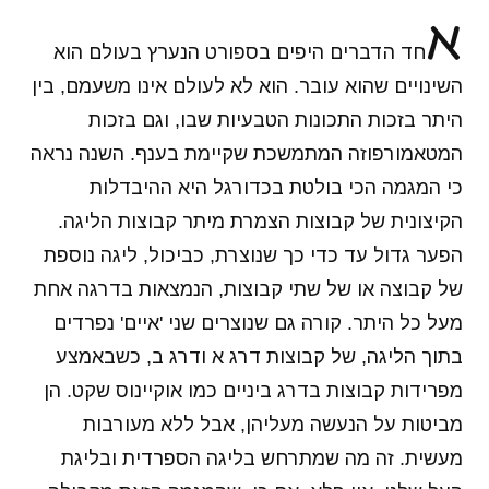
א
חד הדברים היפים בספורט הנערץ בעולם הוא
השינויים שהוא עובר. הוא לא לעולם אינו משעמם, בין
היתר בזכות התכונות הטבעיות שבו, וגם בזכות
המטאמורפוזה המתמשכת שקיימת בענף. השנה נראה
כי המגמה הכי בולטת בכדורגל היא ההיבדלות
הקיצונית של קבוצות הצמרת מיתר קבוצות הליגה.
הפער גדול עד כדי כך שנוצרת, כביכול, ליגה נוספת
של קבוצה או של שתי קבוצות, הנמצאות בדרגה אחת
מעל כל היתר. קורה גם שנוצרים שני 'איים' נפרדים
בתוך הליגה, של קבוצות דרג א ודרג ב, כשבאמצע
מפרידות קבוצות בדרג ביניים כמו אוקיינוס שקט. הן
מביטות על הנעשה מעליהן, אבל ללא מעורבות
מעשית. זה מה שמתרחש בליגה הספרדית ובליגת