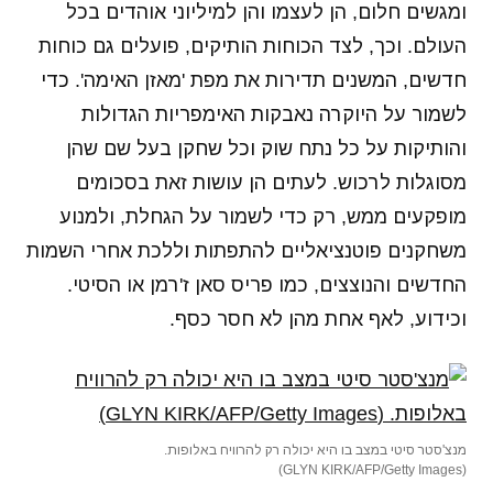
ומגשים חלום, הן לעצמו והן למיליוני אוהדים בכל
העולם. וכך, לצד הכוחות הותיקים, פועלים גם כוחות
חדשים, המשנים תדירות את מפת 'מאזן האימה'. כדי
לשמור על היוקרה נאבקות האימפריות הגדולות
והותיקות על כל נתח שוק וכל שחקן בעל שם שהן
מסוגלות לרכוש. לעתים הן עושות זאת בסכומים
מופקעים ממש, רק כדי לשמור על הגחלת, ולמנוע
משחקנים פוטנציאליים להתפתות וללכת אחרי השמות
החדשים והנוצצים, כמו פריס סאן ז'רמן או הסיטי.
וכידוע, לאף אחת מהן לא חסר כסף.
מנצ'סטר סיטי במצב בו היא יכולה רק להרוויח באלופות.
(GLYN KIRK/AFP/Getty Images)