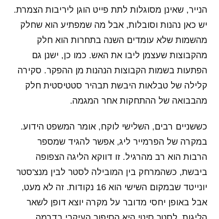
הנייר, שאינן מסוגלות לתת פייט הוגן ליריבות הצמרת.
יש כאן נהנות וסובלות, אבל מה שמפתיע הוא שחלק
מהשמות שלא עומדים השנה בתחרות הוא חלק
מהקבוצות שעצמן ליבו את האש. כמו כן, ישנן גם
הפתעות בשמות הקבוצות הנהנות מן ההפקר. סקירה
קלילה של טבלאות היבשת תבהיר סטטיסטית חלק
מהבבואה של ההתחקות אחר המגמה.
כששניים רבים, השלישי לוקח, אומר המשפט הידוע.
במקרה של הפרמייר ליג, אפשר להגיד שמספר
הרבות הוא רב מהרגיל. זו דווקא הליגה הצפופה
ביבשת, כשהמרחק בין המובילה לסטר לבין מנצ'סטר
יונייטד שבמקום השישי הוא 16 נקודות. זה לא מעט,
אבל באופן יחסי מדובר על מקרה יוצא דופן לשאר
הליגות. לסטר סיטי היא הסיפור העיקרי בדרמה