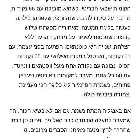
הקומית שבאי הבריטי, כשהיא מובילה עם 66 נקודות.
מדובר על סינדרלה בת שנה וחצי, שלפניהן בילתה
כעשור בליגת המשנה. מאחוריה מפגרות שלוש
קבוצות שמנסות לשמור על מרחק הנגיעה ללא
הצלחה. שנייה היא טוטנהאם, הפתעה בפני עצמה, עם
61 נקודות, וארסנל במקום השלישי עם 55 נקודות.
הסיטי נבוכה עם נקודה אחת מעל ווסטהאם ויונייטד,
עם 50 כל אחת. מעבר למקומות באירופה שעדיין
פתוחים, נשמרת הפרמייר ליג כליגה הכי מעניינת
וצמודה ביבשת כולה.
אם באנגליה המתח נשמר, גם אם לא בשיא הכוח, הרי
שמעבר לתעלה הוכתרה כבר האלופה. פריס סן ז'רמן
שחררה לחץ ומנעה מאיתנו הסברים מרובים. 8