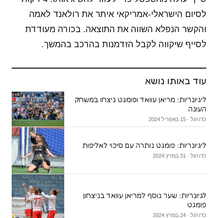
לסיום הישראלי-אמריקאי איתר את רולאנד לאמה
והקשר הנפלא השווה את התוצאה. בכורה מעודדת
לסייף שיקווה לקבל הזדמנות בהרכב בהמשך.
עוד באותו נושא
ליגיונריות: מריאן עוואד ופומגט ניצחו במשחק
העונה
כדורגל · 15 באפריל 2024
ליגיונריות: פומגט נותרה עם סיכוי לאליפות
כדורגל · 31 במרץ 2024
לגיונריות: שער נוסף למריאן עוואד בניצחון
פומגט
כדורגל · 24 במרץ 2024