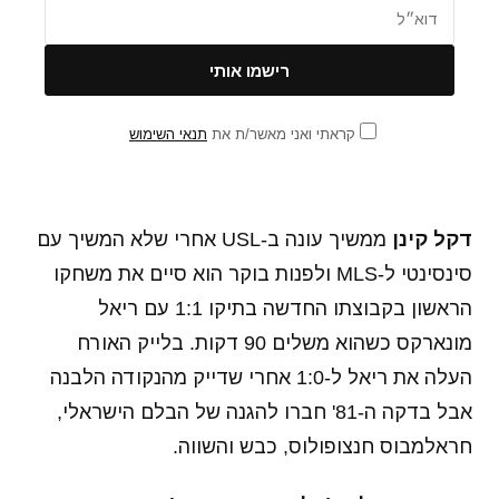
קראתי ואני מאשר/ת את
תנאי השימוש
דקל קינן
ממשיך עונה ב-USL אחרי שלא המשיך עם
סינסינטי ל-MLS ולפנות בוקר הוא סיים את משחקו
הראשון בקבוצתו החדשה בתיקו 1:1 עם ריאל
מונארקס כשהוא משלים 90 דקות. בלייק האורח
העלה את ריאל ל-1:0 אחרי שדייק מהנקודה הלבנה
אבל בדקה ה-81' חברו להגנה של הבלם הישראלי,
חראלמבוס חנצופולוס, כבש והשווה.