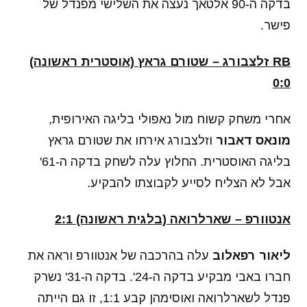
בדקה ה-90 אלטאך נעצה את השלישי מפנדל של
פישר.
RB זלצבורג – שטורם גראץ (אוסטרית ראשונה)
0:0
אחרי משחק קשוח מול נאפולי בליגה האירופית,
מונאס דאבור
וזלצבורג אירחו את שטורם גראץ
בליגה האוסטרית. החלוץ עלה לשחק בדקה ה-61'
אבל לא הצליח לסייע לקבוצתו להבקיע.
אנטוורפ – שארלרואה (בלגית ראשונה) 2:1
ליאור רפאלוב
עלה בהרכבה של אנטוורפ וראה את
חברו באבי מבקיע בדקה ה-24'. בדקה ה-31' נשרק
פנדל לשארלרואה ואוסימהן קבע 1:1, זו גם הייתה