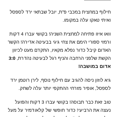
חילוף במחצית במכבי פ"ת, יובל שבתאי ירד לספסל
ואיתי טאקו עלה במקומו.
וואו איזו פתיחה למחצית השניה! בקושי עברו 4 דקות
ורמזי ספורי הימם את צחי גיגי בבעיטה אדירה! הקשר
האדום קיבל כדור נפלא מקאיו, התקדם מעט לכיוון
הקשת שלפני הרחבה והניף רגל לבעיטה נהדרת,
3:0
אדום במושבה!
גיא לוזון ניסה להגיב עם חילוף נוסף, לירן רוטמן ירד
לספסל, אופיר מזרחי ההתקפי יותר עלה לשחק.
טוב זאת כבר תבוסה! בקושי עברו 3 דקות והפועל
נעצה את הרביעי! כדור חופשי של קלאודמיר על מעל