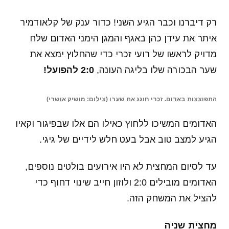
רק דיברנו וכבר הגיע השני! כדור ענק של קלאודמיר
איתר את עידן כהן באגף והמגן הימני האדום שלח
מדויק לראשו של רועי זכרי כדי שהחלוץ ימצא את
שער הבכורה שלו בליגה העונה,
2:0 להפועל!
התפוצצות באדום. זכרי חוגג את שערו (צילום: מושיק אושרי)
האדומים המשיכו ללחוץ כאילו הם אלו שבפיגור וקאיו
הגיע למצב טוב אבל בעט חלש לידיים של גיגי.
עד לסיום המחצית לא היו אירועים בולטים נוספים,
האדומים מובילים 2:0 ולוזון חייב שינוי דחוף כדי
להציל את המשחק הזה.
מחצית שניה