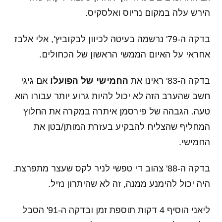
הירש עלה במקום נריוס ואלסקיס.
בדקה ה-79' נרשמה בעיטה לכיוון לבקוביץ', אלי אלבז
אחראי על האיום הממשי הראשון של הכחולים.
בדקה ה-83' ראינו את
החמישי של הפועל!
אם גיגי
חשב שהערב הזה לא יכול להיות גרוע יותר עבורו הוא
טעה. הגבהה של פירסמן איתרה במקרה את החלוץ
המחליף שהצליח להבקיע בעזרת המותן/בטן את
החמישי.
בדקה ה-88' צהוב די טפשי לניר לקס שעצר מתפרצת.
היה יכול להימנע ממנה, זה לא שהיתרון נזיל.
ליאני הוסיף 4 דקות תוספת זמן ובדקה ה-91' הסבל