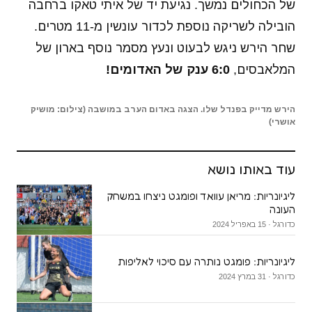
של הכחולים נמשך. נגיעת יד של איתי טאקו ברחבה
הובילה לשריקה נוספת לכדור עונשין מ-11 מטרים.
שחר הירש ניגש לבעוט ונעץ מסמר נוסף בארון של
המלאבסים,
6:0 ענק של האדומים!
הירש מדייק בפנדל שלו. הצגה באדום הערב במושבה (צילום: מושיק
אושרי)
עוד באותו נושא
ליגיונריות: מריאן עוואד ופומגט ניצחו במשחק
העונה
כדורגל · 15 באפריל 2024
ליגיונריות: פומגט נותרה עם סיכוי לאליפות
כדורגל · 31 במרץ 2024