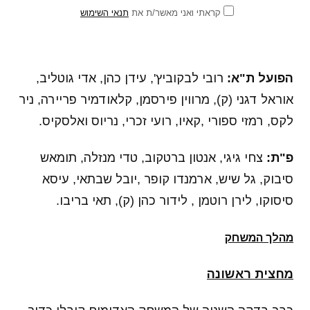
קראתי ואני מאשר/ת את
תנאי השימוש
הפועל ת"א:
רובי לבקוביץ', עידן כהן, אדי גוטליב,
אוראל דגני (ק), מרווין פירסמן, קלאודמיר פריירה, ניר
לקס, רמזי ספורי ,קאיו, רועי זכרי, נריוס ואלסקיס.
פ"ת:
צחי גיגי, אנטון ברטקוב, טדי מנזלה, תומאש
סיבוק, גל שיש, ארמנדו קופר ,יובל שבתאי, עיסא
סיסוקו, לירן רוטמן , לידור כהן (ק), תאי בריבו.
מהלך המשחק
מחצית ראשונה