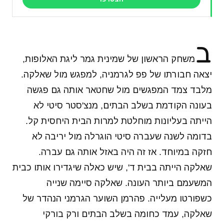
ב
משחק הראשון של שמינית גמר ליגת האלופות,
יצאה חבורתו של פפ לגרמניה, למפגש מול שאלקה.
מלבד צמד המפגשים מול שחטאר אותה גם פגשה
בעונה הקודמת בשלב הבתים, מנצ'סטר סיטי לא
הייתה בעליונות מוחלטת למרות הבית היחסית קל.
בדומה לשנה שעברה סיטי הוגרלה מול יריבה לא
חזקה במיוחד. אז זה היה באזל אותה גם עברה.
שאלקה הייתה בבית ד', שיש כאלה שיגדירו אותו כבית
המשעמם ביותר העונה. שאלקה סיימה שנייה
כשפורטו מעלייה. פהרמן השוער הגרמני הנהדר של
שאלקה, עמד כחומה בשלב הבתים ורק בורקי