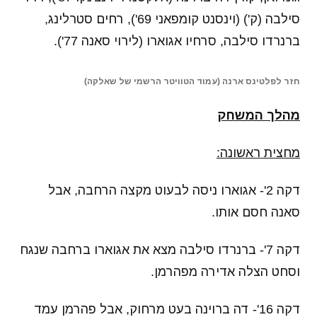
סילבה (ק') (וינסנט קומפאני 69'), רחים סטרלינג,
ברנרדו סילבה, סרחיו אגוארו (לירוי סאנה 77').
חזר לפלטינס ארנה (עמוד הטוויטר הרשמי של שאלקה)
מהלך המשחק
מחצית ראשונה:
דקה 2'- אגוארו ניסה לבעוט מקצה הרחבה, אבל
סאנה חסם אותו.
דקה 7'- ברנרדו סילבה מצא את אגוארו ברחבה שנגח
וסחט הצלה אדירה מפהרמן.
דקה 16'- דה ברוינה בעט מרחוק, אבל פהרמן עמד