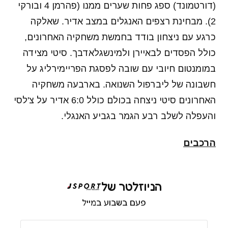
(דורטמונד) ספג פחות שערים ממנו (פהרמן 4 ובורקי
2). מבחינת רצפים האנגלים במצב אדיר. שאלקה
כרגע עם ניצחון בודד בחמשת משחקיה האחרונים,
כולל הפסדים לבאיירן ולמינשגלאדבך. סיטי מצידה
במומנטום חיובי עם שובה לפסגת הפריימירליג על
חשבונה של ליברפול השנואה. בארבעה משחקיה
האחרונים סיטי ניצחה בכולם כולל 6:0 אדיר על צ'לסי
והעפלה לשלב רבע הגמר בגביע האנגלי.
הרכבים
הניוזלטר של
פעם בשבוע במייל