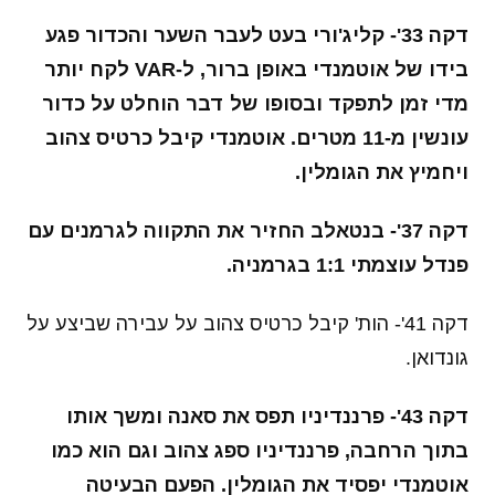
דקה 33'- קליג'ורי בעט לעבר השער והכדור פגע
בידו של אוטמנדי באופן ברור, ל-VAR לקח יותר
מדי זמן לתפקד ובסופו של דבר הוחלט על כדור
עונשין מ-11 מטרים. אוטמנדי קיבל כרטיס צהוב
ויחמיץ את הגומלין.
דקה 37'- בנטאלב החזיר את התקווה לגרמנים עם
פנדל עוצמתי 1:1 בגרמניה.
דקה 41'- הות' קיבל כרטיס צהוב על עבירה שביצע על
גונדואן.
דקה 43'- פרננדיניו תפס את סאנה ומשך אותו
בתוך הרחבה, פרננדיניו ספג צהוב וגם הוא כמו
אוטמנדי יפסיד את הגומלין. הפעם הבעיטה