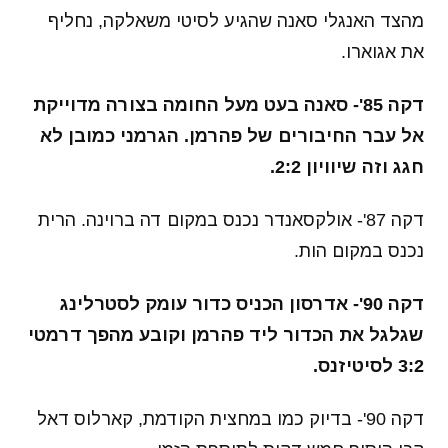
מהצד האנגלי סאנה שהגיע לסיטי משאלקה, נחליף
את אגוארו.
דקה 85'- סאנה בעט מעל החומה בצורה מדוייקת
אל עבר החיבורים של פהרמן. הגרמני כמובן לא
חגג וזה שיוויון 2:2.
דקה 87'- אולקסאנדר נכנס במקום דה ברוינה. הרית
נכנס במקום הות.
דקה 90'- אדרסון הכניס כדור עומק לסטרלינג
שגלגל את הכדור ליד פהרמן וקובע מהפך דרמטי
3:2 לסיטיזנס.
דקה 90'- בדיוק כמו במחצית הקודמת, קארלוס דאל