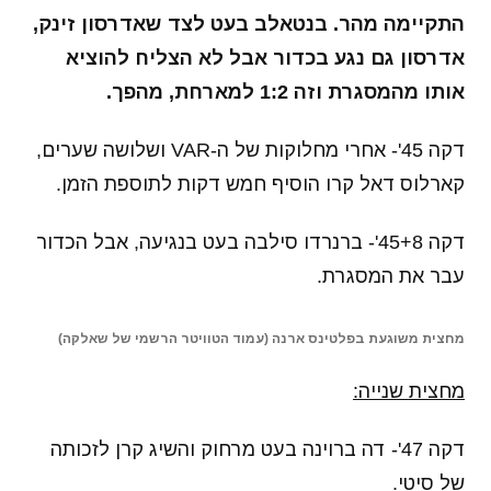
התקיימה מהר. בנטאלב בעט לצד שאדרסון זינק,
אדרסון גם נגע בכדור אבל לא הצליח להוציא
אותו מהמסגרת וזה 1:2 למארחת, מהפך.
דקה 45'- אחרי מחלוקות של ה-VAR ושלושה שערים,
קארלוס דאל קרו הוסיף חמש דקות לתוספת הזמן.
דקה 45+8'- ברנרדו סילבה בעט בנגיעה, אבל הכדור
עבר את המסגרת.
מחצית משוגעת בפלטינס ארנה (עמוד הטוויטר הרשמי של שאלקה)
מחצית שנייה:
דקה 47'- דה ברוינה בעט מרחוק והשיג קרן לזכותה
של סיטי.