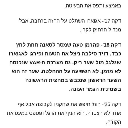
באמצע ותפס את הבעיטה.
דקה 17'- אגוארו השתלט על החזה ברחבה, אבל
מנדיל הרחיק לקרן.
דקה 18'- פהרמן טעה שמסר לסאנה תחת לחץ
כבד, דויד סילבה ניצל את הטעות ופירגן לאגוארו
שגלגל מול שער ריק. גם מערכת ה-VAR שנכנסה
לא מזמן, לא השפיעה על ההחלטה. שער זה הוא
השער הראשון שנכבש במחצית הראשונה
בשמינית הגמר העונה.
דקה 25'- הות' חיפש את שחקניו לקבוצה אבל אף
אחד לא הצטרף. הוא הניף את הרגל ופספס במעט את
הקורה.