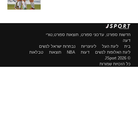
חדשות ספורט, עדכוני ספורט, תוצאות ספורט,טורי
דעה
בית
ליגת העל
ליגיונריות
נבחרות ישראל לנשים
ליגת האלופות לנשים
דעות
NBA
תוצאות
טבלאות
© 2026 JSport
כל הזכויות שמורות