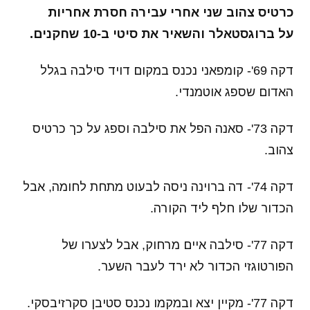
כרטיס צהוב שני אחרי עבירה חסרת אחריות
על ברוגסטאלר והשאיר את סיטי ב-10 שחקנים.
דקה 69'- קומפאני נכנס במקום דויד סילבה בגלל
האדום שספג אוטמנדי.
דקה 73'- סאנה הפל את סילבה וספג על כך כרטיס
צהוב.
דקה 74'- דה ברוינה ניסה לבעוט מתחת לחומה, אבל
הכדור שלו חלף ליד הקורה.
דקה 77'- סילבה איים מרחוק, אבל לצערו של
הפורטוגזי הכדור לא ירד לעבר השער.
דקה 77'- מקיין יצא ובמקמו נכנס סטיבן סקרזיבסקי.