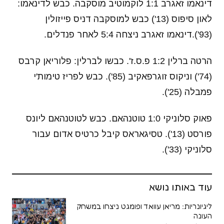
דינאמו זאגרב 1:1 לוקמוטיב מוסקבה. כבש לדינאמו:
לאון סיפוס (13') כבש למוסקבה דניס פייזולין
(93').דינאמו זאגרב ניצחה 5:4 לאחר פנדלים.
הרטה ברלין 1:2 פ.ס.ז'. כבשו לברלין: פלוריאן קרבס
(74') וניקוס זוגרפאקיב (85'). כבש לפריז טימות'י
פמבלה (25').
פאוק סלוניקי 1:0 טוטנהאם. כבש לטוטנהאם ליונס
פורסט (13'). טסיגאראס קיבל כרטיס אדום עבור
סלוניקי (33').
עוד באותו נושא
ליגיונריות: מריאן עוואד ופומגט ניצחו במשחק
העונה