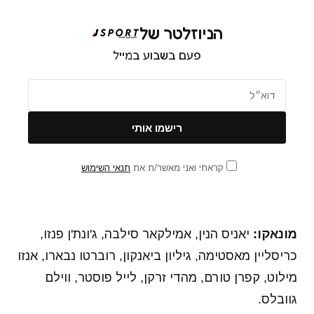
הניוזלטר של
פעם בשבוע במייל
קראתי ואני מאשר/ת את
תנאי השימוש
מונאקו:
יאניס הנין, אמילקאר סילבה, ג'ונת'ן פנזו,
כריסליין מאסטימה, גיליון ביאנקון, רוברטו נבארו, אנזו
מילוט, קפרן טורם, מהדי זרקן, לייל פוסטר, ווילם
גוובלס.