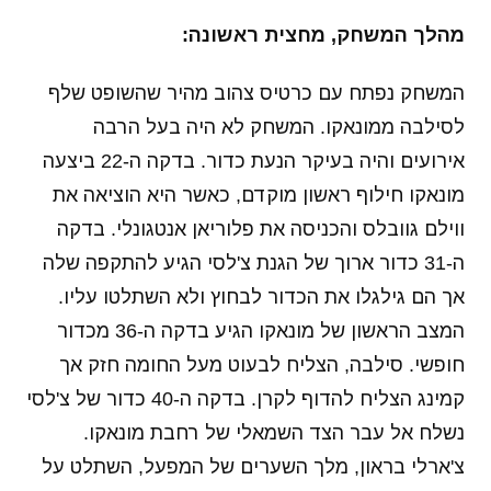
מהלך המשחק, מחצית ראשונה:
המשחק נפתח עם כרטיס צהוב מהיר שהשופט שלף
לסילבה ממונאקו. המשחק לא היה בעל הרבה
אירועים והיה בעיקר הנעת כדור. בדקה ה-22 ביצעה
מונאקו חילוף ראשון מוקדם, כאשר היא הוציאה את
ווילם גוובלס והכניסה את פלוריאן אנטגונלי. בדקה
ה-31 כדור ארוך של הגנת צ'לסי הגיע להתקפה שלה
אך הם גילגלו את הכדור לבחוץ ולא השתלטו עליו.
המצב הראשון של מונאקו הגיע בדקה ה-36 מכדור
חופשי. סילבה, הצליח לבעוט מעל החומה חזק אך
קמינג הצליח להדוף לקרן. בדקה ה-40 כדור של צ'לסי
נשלח אל עבר הצד השמאלי של רחבת מונאקו.
צ'ארלי בראון, מלך השערים של המפעל, השתלט על