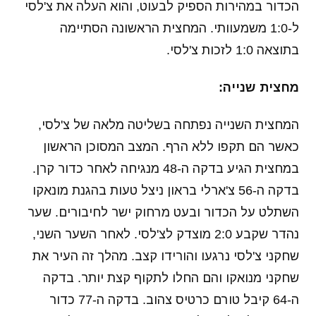
הכדור במהירות הספיק לבעוט, והוא העלה את צ'לסי
ל-1:0 משמעוותי. המחצית הראשונה הסתיימה
בתוצאה 1:0 לזכות צ'לסי.
מחצית שנייה:
המחצית השנייה נפתחה בשליטה מלאה של צ'לסי,
כאשר הם תקפו ללא הרף. המצב המסוכן הראשון
במחצית הגיע בדקה ה-48 מנגיחה לאחר כדור קרן.
בדקה ה-56 צ'ארלי בראון ניצל טעות בהגנת מונאקו
השתלט על הכדור ובעט מרחוק ישר לחיבורים. שער
נהדר שקבע 2:0 מוצדק לצ'לסי. לאחר השער השני,
שחקני צ'לסי נרגעו והורידו קצב. מהלך זה העיר את
שחקני מנואקו והם החלו לתקוף קצת יותר. בדקה
ה-64 קיבל טורם כרטיס צהוב. בדקה ה-77 כדור