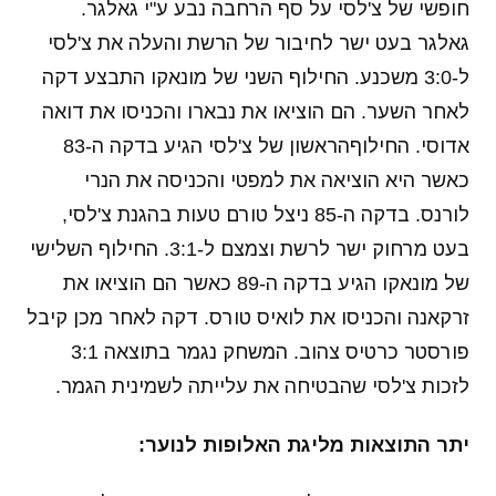
חופשי של צ'לסי על סף הרחבה נבע ע"י גאלגר.
גאלגר בעט ישר לחיבור של הרשת והעלה את צ'לסי
ל-3:0 משכנע. החילוף השני של מונאקו התבצע דקה
לאחר השער. הם הוציאו את נבארו והכניסו את דואה
אדוסי. החילוףהראשון של צ'לסי הגיע בדקה ה-83
כאשר היא הוציאה את למפטי והכניסה את הנרי
לורנס. בדקה ה-85 ניצל טורם טעות בהגנת צ'לסי,
בעט מרחוק ישר לרשת וצמצם ל-3:1. החילוף השלישי
של מונאקו הגיע בדקה ה-89 כאשר הם הוציאו את
זרקאנה והכניסו את לואיס טורס. דקה לאחר מכן קיבל
פורסטר כרטיס צהוב. המשחק נגמר בתוצאה 3:1
לזכות צ'לסי שהבטיחה את עלייתה לשמינית הגמר.
יתר התוצאות מליגת האלופות לנוער: