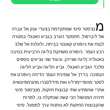
מ
נצ'סטר סיטי שמתקדמת בצעדי ענק אל עברה
של ליברפול, תתמקד הערב בגביע האנגלי במטרה
לנצח את ניופורט קאונטי בביתה, ולעלות אל שלב
רבע הגמר. ניופורט משחקת בליגה הרביעית בטיבה
באנגליה (ליגה שנייה), ובעוד שני גביעים נוספים
מלבד הגביע האנגלי, גביע הליגה וגביע הליגה
הנמוכה. בדרך אל שמינית הגמר הדיחה ניופורט את
לסטר מהפריימרליג ואת מידלסברו מהצ'מפיונשיפ.
אחרי שהפתיע שתי קבוצות חזקות, מנצ'סטר סיטי
תיהיה המכשול הכי קשה שנתקלה בו, למרות
שהקבוצות החזקות לא נותנות ערך למפעל. סיטי