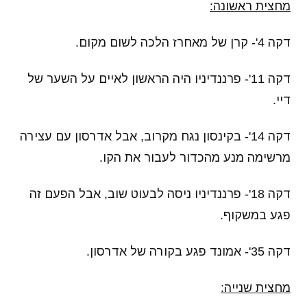
מחצית ראשונה:
דקה 4'- קרן של מאחרז הלכה לשום מקום.
דקה 11'- פרננדיניו היה הראשון לאיים על השער של
דיי.
דקה 14'- בקינסון נגח מקרוב, אבל אדרסון עם עצירה
מרשימה מנע מהכדור לעבור את הקו.
דקה 18'- פרננדיניו ניסה לבעוט שוב, אבל הפעם זה
פגע במשקוף.
דקה 35'- אמונד פגע בקורה של אדרסון.
מחצית שנייה: