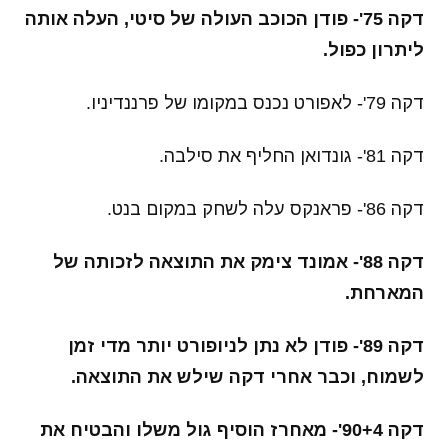
דקה 75'- פודן הכוכב העולה של סיטי, העלה אותה
ליתרון כפול.
דקה 79'- לאפורט נכנס במקומו של פרננדיניו.
דקה 81'- גונדואן החליף את סילבה.
דקה 86'- פראנקס עלה לשחק במקום בנט.
דקה 88'- אמונד צימק את התוצאה לזכותה של
המארחת.
דקה 89'- פודן לא נתן לניופורט יותר מדי זמן
לשמוח, וכבר אחרי דקה שילש את התוצאה.
דקה 90+4'- מאחרז הוסיף גול משלו והבטיח את