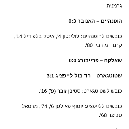
גרמניה:
הופנהיים – האנובר 0:3
כובשים להופנהיים: ג'ולינטון 4', איסק בלפודיל 14',
קרם דמירביי 80'.
שאלקה – פרייבורג 0:0
שטוטגארט – רד בול לייפציג 3:1
כובש לשטוטגארט: סטיבן זובר (פ') 16'.
כובשים ללייפציג: יוסוף פאולסן 6', 74', מרסאל
סביצר 68'.