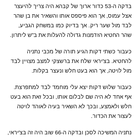
בדקה ה-53 כדור ארוך של קבהא היה צריך להיעצר
אצל עמוס, אך הוא פיספס אותו והשאיר את בן שהר
לבד מול שער ריק. אך בדיוק כמו במשחק הגביע,
שהר החטיא הזדמנות גדולה להעלות את ב"ש ליתרון.
כעבור כשתי דקות הגיע תורה של מכבי נתניה
להחטיא. בצ'יראי שלח את ברשצקי למצב מצויין לבד
מול לויטה, אך הוא בעט חלש ונעצר בקלות.
כעבור שלוש דקות יצא עלי מוחמד לבד למתפרצת.
אף אחד לא היה שם לבלום אותו, ובכל זאת הוא בעט
חלש ולאמצע, ובכך לא השאיר בעיה לאוהד לויטה
לעצור את הכדור.
נתניה המשיכה לסכן ובדקה ה-66 שוב היה זה בצ'יראי,