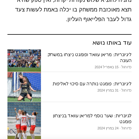
נתניה להוציא שלוש נקודות יקרות, ואין ספק שהיא
תצא מאוכזבת ממשחק בו יכלה באמת לעשות צעד
גדול לעבר הפלייאוף העליון.
עוד באותו נושא
ליגיונריות: מריאן עוואד ופומגט ניצחו במשחק
העונה
כדורגל · 15 באפריל 2024
ליגיונריות: פומגט נותרה עם סיכוי לאליפות
כדורגל · 31 במרץ 2024
לגיונריות: שער נוסף למריאן עוואד בניצחון
פומגט
כדורגל · 24 במרץ 2024