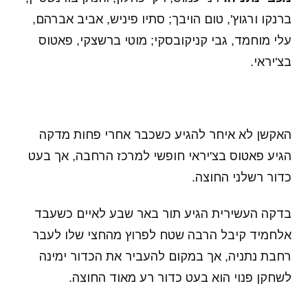
ברנקו ורגוץ', טום הויבך; סתיו פיניש, אביב אברהם,
עלי מוחמד, גבי קניקובסקי; מוטי ברשצקי, פאטוס
בצ'יראי.
האקשן לא איחר להגיע כשכבר אחרי פחות מדקה
הגיע פאטוס בצ'יראי חופשי למרכז הרחבה, אך בעט
כדור רשלני החוצה.
בדקה העשירית הגיע תור באר שבע לאיים כשעבד
אלחמיד קיבל הרבה שטח לפרוץ מהחצי שלו לעבר
רחבת נתניה, אך במקום להעביר את הכדור ימינה
לשחקן פנוי הוא בעט כדור רע מאוד החוצה.