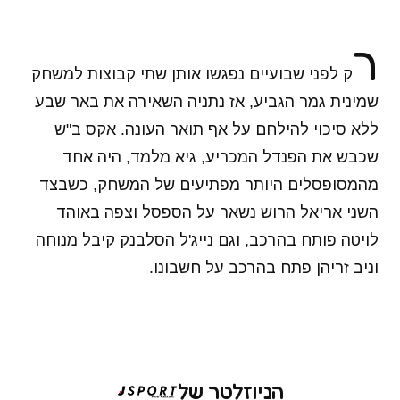
ר
ק לפני שבועיים נפגשו אותן שתי קבוצות למשחק
שמינית גמר הגביע, אז נתניה השאירה את באר שבע
ללא סיכוי להילחם על אף תואר העונה. אקס ב"ש
שכבש את הפנדל המכריע, גיא מלמד, היה אחד
מהמסופסלים היותר מפתיעים של המשחק, כשבצד
השני אריאל הרוש נשאר על הספסל וצפה באוהד
לויטה פותח בהרכב, וגם נייג'ל הסלבנק קיבל מנוחה
וניב זריהן פתח בהרכב על חשבונו.
הניוזלטר של