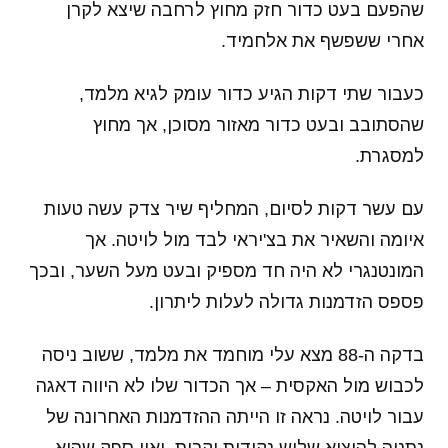
שהפעם בעט כדור חזק מחוץ לרחבה שיצא לקרן
אחרי ששפשף את אלחמיד.
כעבור שתי דקות הגיע כדור עומק לגיא מלמד,
שהסתובב ובעט כדור מאזור מסוכן, אך מחוץ
למסגרת.
עם עשר דקות לסיום, המחליף שיר צדק עשה טעות
איומה והשאיר את בצ'יראי לבד מול לויטה. אך
המונטנגרי לא היה חד מספיק ובעט מעל השער, ובכך
פספס הזדמנות גדולה לעלות ליתרון.
בדקה ה-88 מצא עלי מוחמד את מלמד, ששוב ניסה
לכבוש מול האקסית – אך הכדור שלו לא היווה דאגה
עבור לויטה. נראה זו הייתה ההזדמנות האחרונה של