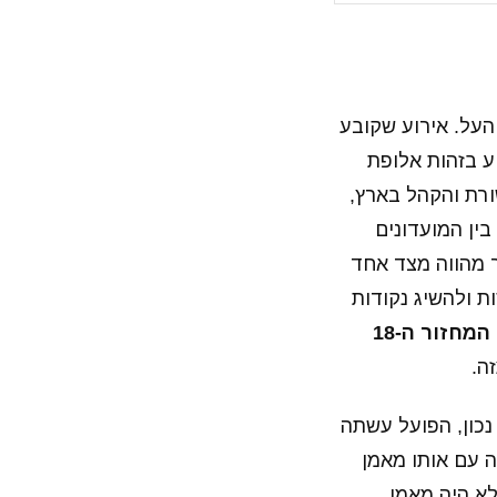
העל. אירוע שקובע
ע בזהות אלופת
ורת והקהל בארץ,
ין המועדונים
18 מעלות והמשחק בעיקר מהווה מצד אחד
ת ולהשיג נקודות
במסגרת המחזור ה-18
זה.
כון, הפועל עשתה
 עם אותו מאמן
לא היה מאמן