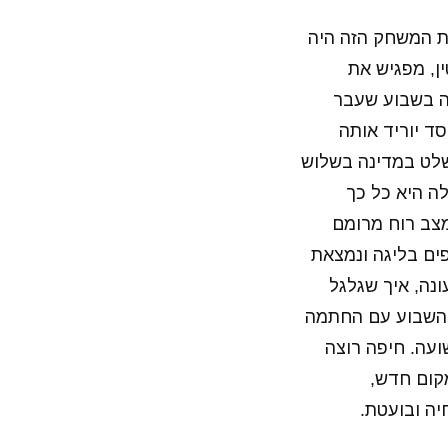
ת המשחק הזה היה
ן, מפגיש את
ה בשבוע שעבר
סד יוריד אותה
ששלט במדינה בשלוש
ה היא כל כך
מצב רוח מרומם
ים בליגה ונמצאת
נה, איך שגלגל
 השבוע עם החתמה
ועה. חיפה רוצה
קום חדש,
יה ובועטת.