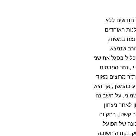
חודשים ללא
בלה, יודעת שסבלנות האוהדים
לנצח במשחק
הרב שנמצא
כליל בסגל את שני
ין, הזר המבטיח
ת"ר מרוצים מאוד
ע בהמשך, אך היא
מיני, על חשבונה
 לאחר ניצחון
 קשטן, בתקווה
ונה של הפועל
ק, נקודה חשובה