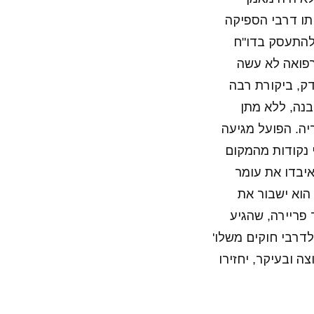
תו דרבי הספיקה
להתעסק בדו"ח
רפואה לא עשה
דק, ביקורת רבה
נה, ללא מתן
יה. הפועל מגיעה
האדום ושתי נקודות מהמקום
יבדו את עומר
הוא ישבור את
פריירה, שהגיע
לדרבי חוקים משלו'
ה ובעיקר, יחזירו