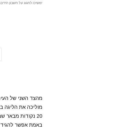
ימשיכו לחגוג על חשבון היריב
מהצד השני של העיר,
20 נקודות מבאר 