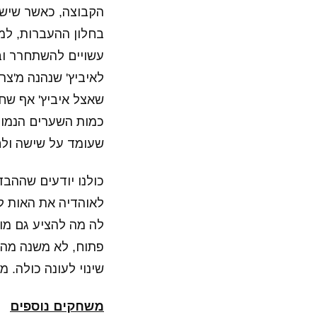
הקבוצה, כאשר שישה
בחלון ההעברות, למע
עשויים להשתחרר ובי
לאיביץ' שנהנה מ'צר
כמות השערים הנמוכ
שעומד על שישה ולח
כולנו יודעים שההב
לאוהדיה את האות לצ
לה מה להציע גם מול
פתוח, לא משנה מהם
שינוי לעונה כולה. מ
משחקים נוספים