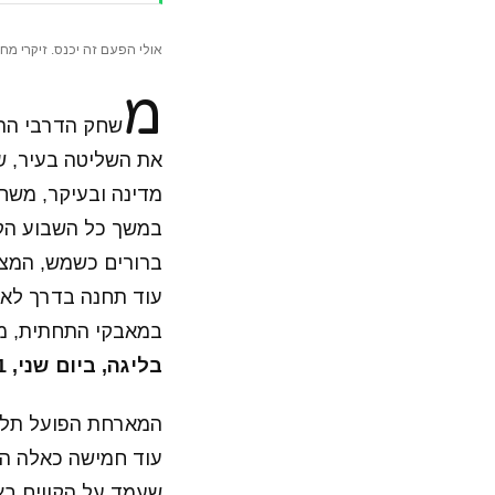
אולי הפעם זה יכנס. זיקרי מ
מ
שחק הדרבי התל
את השליטה בעיר, ש
מדינה ובעיקר, משח
במשך כל השבוע הקו
עוד תחנה בדרך לאלי
במאבקי התחתית, מ
בליגה, ביום שני, 14/1, בשעה 21:00
המארחת הפועל תל א
עוד חמישה כאלה הע
שעמד על הקווים באי