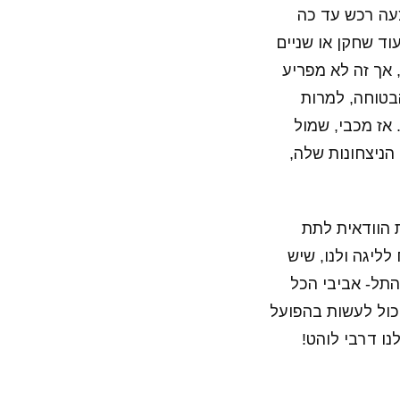
עה רכש עד כה
וד שחקן או שניים
 אך זה לא מפריע
הבטוחה, למרות
ר קנדיל. אז מכבי, שמול
הניצחונות שלה,
 הוודאית לתת
לליגה ולנו, שיש
התל- אביבי הכל
כול לעשות בהפועל
נו דרבי לוהט!