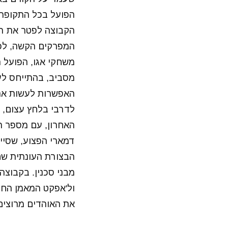
הפועל בכל התקופה 
הקבוצה לפטר את רפ
המפרקים הקשה, לפט
משחקי אגו, הפועל ה
מסביב, בהתייחס לע
האפשרות לעשות את ה
האחרון, עם מספר ה
דמארי הפצוע, שסיים
הבצורת העונתית שח
מבני סכנין. בקבוצה
ול'אפקט המאמן החדש
את האוהדים מרוצי