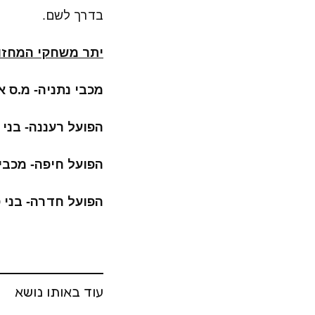
בדרך לשם.
יתר משחקי המחזו
מכבי נתניה- מ.ס אשדוד (שבת
הפועל רעננה- בני יהודה 
הפועל חיפה- מכבי פתח ת
הפועל חדרה- בני סכנין (שבת
עוד באותו נושא