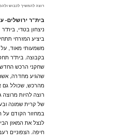
רוצה להמשיך לכבוש ולהמש
בית"ר ירושלים- עירוני קר
ביציע המזרחי תתחי
משמעותי מאוד, על 
בקבוצה. בית"ר תחסר
שחקני הרכש החדשים,
שהגיע מחדרה, אשר 
מהרכש, שכולל גם א
רוצה להיות מרוצה ג
של קרית שמונה ובעי
במחזור הקודם על ה
לנצל את המאזן הבי
חיפה. הצפוניים רעב