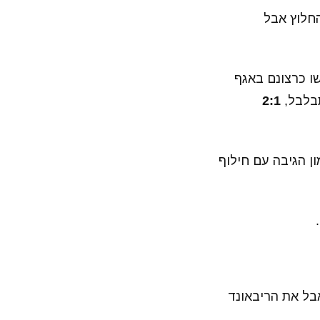
 החלוץ אבל
עשו כרצונם באגף
תבלבל,
2:1
מון הגיבה עם חילוף
 אבל את הריבאונד