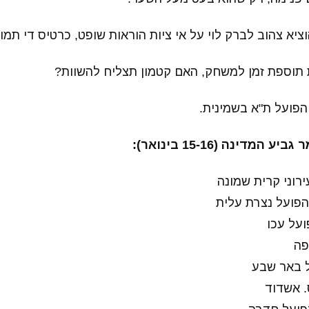
הפועל ת"א בשמינית.
מדינה (15-16 בינואר):
רוני קרית שמונה
הפועל נצרת עלית
ועל עכו
פה
ל באר שבע
. אשדוד