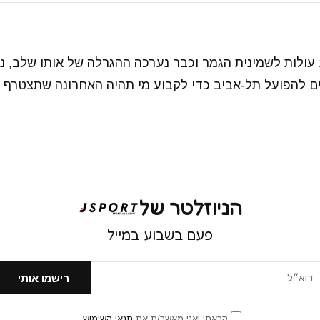
חרי שנקבעו 15 עולות לשמינית הגמר וכבר נערכה ההגרלה של אותו שלב
ים להפועל תל-אביב כדי לקבוע מי תהיה האחרונה שתצטרף 
הניוזלטר של
פעם בשבוע במייל
קראתי ואני מאשר/ת את
תנאי השימוש