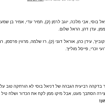
אל בוסי, אבי מלכה, יוגב לרמן (ק), תמיר עדי, אמיר בן שמעו
ממן, עדן דהן, הראל שלום.
וביץ', עידן כהן, אוראל דגני (ק), רז שלמה, מרווין פרסמן, רמ
ועי זכרי, פייסל מוליץ'.
בר בדקהה רביעית הגבהה של דניאל בוסי לא הורחקה טוב על 
צירה הסתבך מעט, אבל מיקו ממן לקח את הכדור ושלח טיל