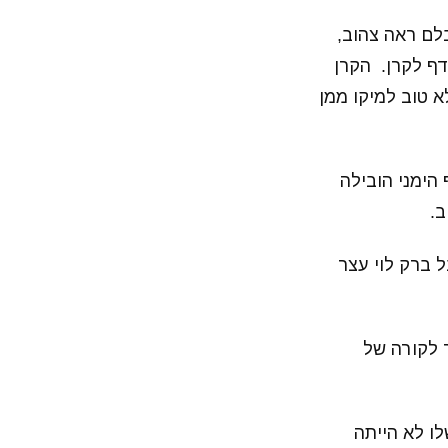
לם ראה צהוב,
דף לקרן. הקרן
 טוב למיקו ממן
ף הימני הובילה
ב.
בל ברק לוי עצר
ל סמוך לקורה של
לו לא הייתה