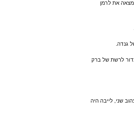
מצאה את לרמן
 גנדה.
 הכדור לרשת של ברק
צהוב שני, לייבה היה