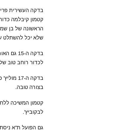
בדקה העשירית פריצ
קטמון קיבלמה כדור 
הראשונה של בן שמע
שלא יכל להשתלט על
בדקה ה-15
לכדור רוחב טוב של 
בדקה ה-17
בצורה טובה.
לבקוביץ'.
גם הפועל ת"א ניסתה