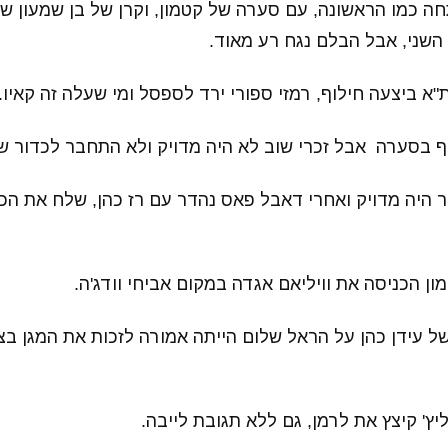
ה כמו הראשונה, עם סערה של קטמון, וקרן של בן שמעון ש
שני, אבל הבלם נגח רע מאוד.
ף בסערה אבל זכרי שוב לא היה מדויק ולא התחבר לכדור של
5 זכרי כבר היה מדויק ואחרי דאבל פאס נהדר עם רז כהן, שלח את
ן הכניסה את וויליאם אגדה במקום אביחי וודג'ה.
 עבירה של עידן כהן על הראל שלום הייתה אמורה לזכות את המגן ב
' קיצץ את לרמן, גם ללא תגובת לייבה.