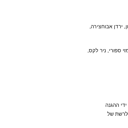
ן, ירדן אבוחצירה,
זי ספורי, ניר לקס,
ידי ההגנה
 לרשת של