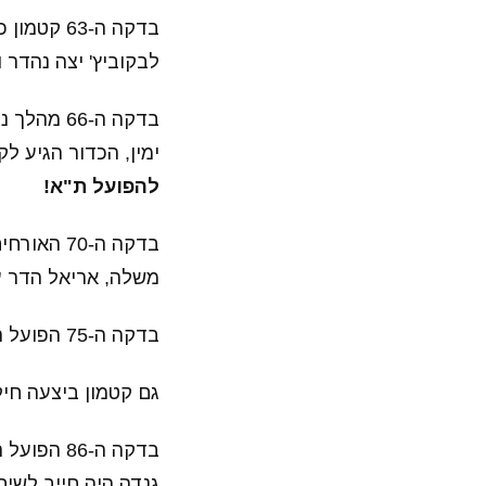
בדקה ה-3
לבקוביץ' יצה נהדר 
בדקה ה-6
ימין, הכדור הגיע ל
להפועל ת"א!
בדקה ה-70
משלה, אריאל הדר ע
בדקה ה-75 הפועל תל-אביב ביצעה חילוף אחרון, אדי גוטליב עלה במקום רז כהן.
גם קטמון ביצעה חילו
בדקה ה-86
גנדה היה חייב לשי