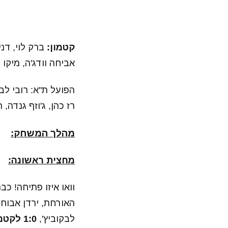
קטמון:
ברק לוי, דני
אביחה וודג'ה, מיקו 
הפועל ת"א: רובי לבק
רז כהן, ג'וזף גנדה, ר
מהלך המשחק:
מחצית ראשונה:
וואו איזו פתיחה! כ
האורחת, ירדן אבוח
לבקוביץ',
1:0 לקטמון!