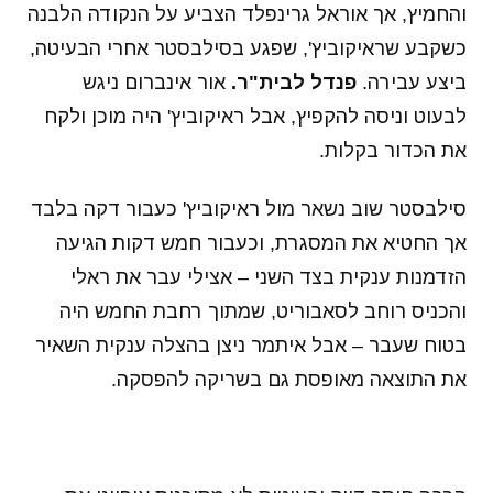
והחמיץ, אך אוראל גרינפלד הצביע על הנקודה הלבנה
כשקבע שראיקוביץ', שפגע בסילבסטר אחרי הבעיטה,
ביצע עבירה.
פנדל לבית"ר.
אור אינברום ניגש
לבעוט וניסה להקפיץ, אבל ראיקוביץ' היה מוכן ולקח
את הכדור בקלות.
סילבסטר שוב נשאר מול ראיקוביץ' כעבור דקה בלבד
אך החטיא את המסגרת, וכעבור חמש דקות הגיעה
הזדמנות ענקית בצד השני – אצילי עבר את ראלי
והכניס רוחב לסאבוריט, שמתוך רחבת החמש היה
בטוח שעבר – אבל איתמר ניצן בהצלה ענקית השאיר
את התוצאה מאופסת גם בשריקה להפסקה.