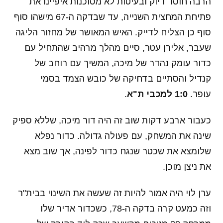
הרבה חוסר דיוק ובעיטות לא מסוכנות איפיינו את
פתיחת המחצית השנייה, עד שבדקה ה-67 מישהו סוף
סוף כן הצליח לדייק. האיש המאושר של מחזור הליגה
שעבר, אלירן עטר, סיים מהלך מרהיב שהתחיל עם
כדור עומק נהדר של מיכה, המשיך עם רוחב של
קנדיל והסתיים בדחיקה של כובש הצמד בסמי
עופר.
1:0 למכבי ת"א
.
כעבור ארבע דקות שוב זה היה דור מיכה, שללא ספיק
שינה את המשחק, עם פעולה גדולה. כדור נפלא
שלומצא את שכטר שנגח כדור לפינה, אך שוב מצא
את ניצן מוכן.
ערן לוי היה אמור להיות זה שעשה את השינוי בבית"ר
וזה כמעט קרה בדקה ה-78, כשכדור אדיר שלו