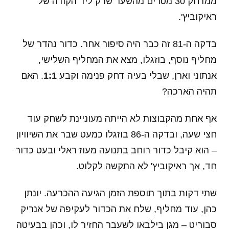
ממרחק 30 מטרים מהשער שרק ליד הקורה של
ראיקוביץ'.
בדקה ה-81 זה כבר היה סיפור אחר. כדור נהדר של
מחליף נוסף, בוזגלו, מצא את המחליף השלישי,
אנתוני וארן, שבלי בעיה דחק פנימה וקבע
1:1
. האם
תהיה הארכה?
אף אחת מהקבוצות לא הייתה מעוניינת לשחק עוד
חצי שעה, ובדקה ה-86 בוזגלו כמעט שבר את השיוויון
– הוא קיבל כדור רוחב בתנועה מעוז ראלי ובעט כדור
חד, אך ראיקוביץ' לא התקשה לקלוט.
שתי דקות בתוך תוספת הזמן הגיעה ההכרעה. יונתן
כהן, עוד מחליף, שלח את הכדור לעקיפה של אנריק
סבוריט – מגן בילבאו לשעבר החזיר לו, וכהן בבעיטה