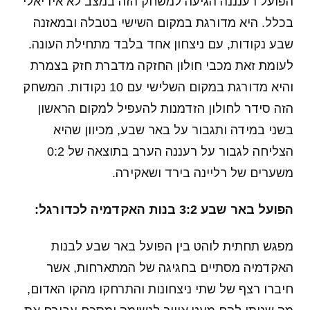
הפועל רענננה הגיעה למשחק הזה במצב לא אידיאלי
בכלל. היא מדורגת במקום השישי בטבלה ובמאזנה
שבע נקודות, עם ניצחון אחד בלבד מתחילת העונה.
לעומת זאת מכבי חולון החזקה מדברת חזק בצמרת
והיא מדורגת במקום השלישי עם 10 נקודות. המשחק
הזה סידר לחולון הזדמנות להעפיל למקום הראשון
בשני במידה ותגבור על באר שבע, מכיוון שהיא
הצליחה לגבור על רעננה הערב בתוצאה של 0:2
משערים של רליינה בירד ושאקירה.
הפועל באר שבע 3:2 בנות האקדמיה לכדורגל:
מפגש תחתית לוהט בין הפועל באר שבע לבנות
האקדמיה מסתיים בחגיגה של המתארחות, אשר
חיברו רצף של שתי ניצחונות והתרחקו מהקו האדום,