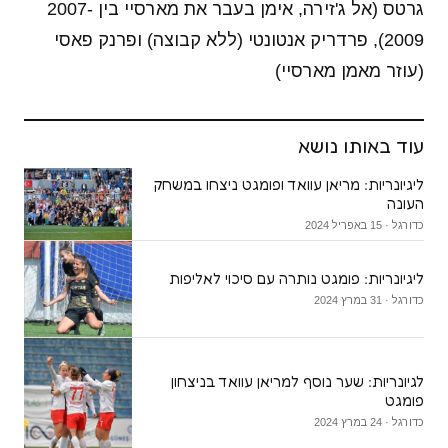
גרטס (אל ג'זירה, אימן בעבר את מארסיי בין 2007-
2009), פרדריק אנטונטי (ללא קבוצה) ופרנק פאסי
(עוזר מאמן מארסיי)
עוד באותו נושא
ליגיונריות: מריאן עוואד ופומגט ניצחו במשחק
העונה
כדורגל · 15 באפריל 2024
ליגיונריות: פומגט נותרה עם סיכוי לאליפות
כדורגל · 31 במרץ 2024
לגיונריות: שער נוסף למריאן עוואד בניצחון
פומגט
כדורגל · 24 במרץ 2024