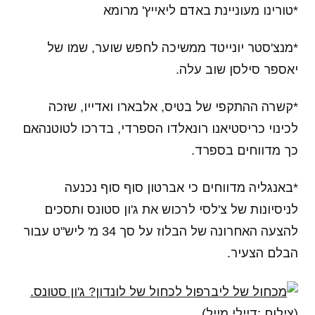
*טורינו מעוניינת באדם ליאייץ' מרומא
*מנצ'סטר יונייטד ממשיכה לחפש שוער, שמו של
יאספר סילסן שוב עלה.
*קשרה ההתקפי של בטיס, אלבארו ואדייו, שזכה
לכינוי כריסטיאנו רונאלדו הספרדי, בדרכו לטוטנהאם
כך מדווחים בספרד.
*באנגליה מדווחים כי אברטון סוף סוף נכנעה
לניסיונות של צ'לסי לרכוש את ג'ון סטונס ותסכים
להצעה האחרונה של הבלוז על סך 34 מ' ליש"ט עבור
הבלם הצעיר.