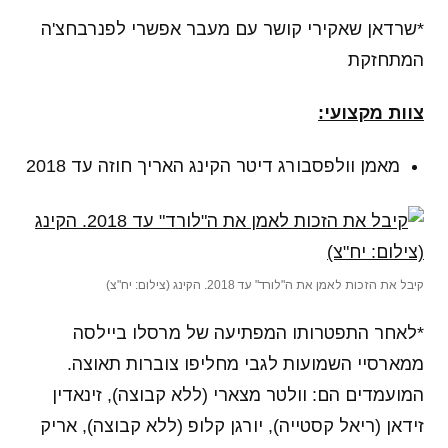
*שרדאן שאקירי קושר עם מעבר אפשרי לפנרבחצ'ה
המתחזקת
צוות מקצועי:
מאמן וולפסבורג דיטר הקינג האריך חוזה עד 2018
קיבל את הזכות לאמן את ה"לורד" עד 2018. הקינג (צילום: יח"צ)
*לאחר התפטרותו המפתיעה של מרסלו ביילסה
ממארסיי השמועות לגבי מחליפו צוברות תאוצה.
המועמדים הם: וולטר מצארי (ללא קבוצה), זינאדין
זידאן (ריאל קסטייה), יורגן קלופ (ללא קבוצה), אריק