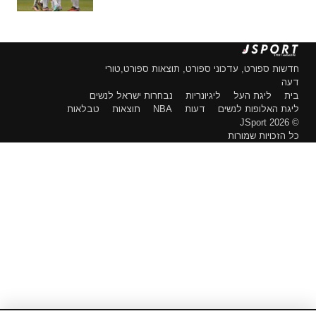
חדשות ספורט, עדכוני ספורט, תוצאות ספורט,טורי
דעה
בית
ליגת העל
ליגיונריות
נבחרות ישראל לנשים
ליגת האלופות לנשים
דעות
NBA
תוצאות
טבלאות
© 2026 JSport
כל הזכויות שמורות