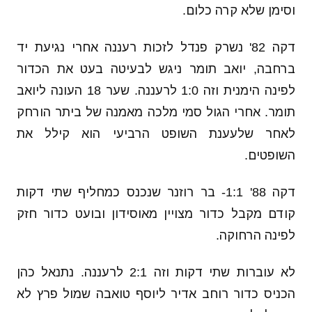
וסימן שלא קרה כלום.
דקה 82' נשרק פנדל לזכות רעננה אחרי נגיעת יד
ברחבה, יואב תומר ניגש לבעיטה בעט את הכדור
לפינה הימנית וזה 1:0 לרעננה. שער 18 העונה ליואב
תומר. אחרי הגול סמי מלכה מאמנה של ביתר הורחק
לאחר שלעענת השופט הרביעי הוא קילל את
השופטים.
דקה 88' 1:1- בר רוזנר שנכנס כמחליף שתי דקות
קודם מקבל כדור מצויין מאוסידון ובועט כדור חזק
לפינה הרחוקה.
לא עוברות שתי דקות וזה 2:1 לרעננה. נתנאל כהן
הכניס כדור רוחב אדיר ליוסף טואבה שמול פרץ לא