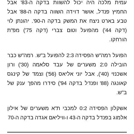
עמית מלכה היה יכול להשוות בדקה ה-83' אבל
החמיץ פנדל, אושר דוידה השווה בדקה ה-88' אבל
טבע בארט ניצח את המשק בדקה ה-90'. יהונתן לוי
(דקה 44') מהפועל וטום צברי (דקה 75') מפ"ת
הורחקו.
הפועל רמה"ש הפסידה 2:3 להפועל ב"ש. רמה"ש כבר
הובילה 2:0 משערים של עבד סלאמה (30') ורון
אשכנזי (40'), אבל יוני אליאס (56') וצמד של קינגס
קאונגה (88' ופנדל בדקה 94') סידרו מהפך ענק של
ב"ש.
אשקלון הפסידה 0:2 למכבי ת"א משערים של אילון
אלמוג בפנדל בדקה ה-43 ו-וויליאם אגדה בדקה ה-70