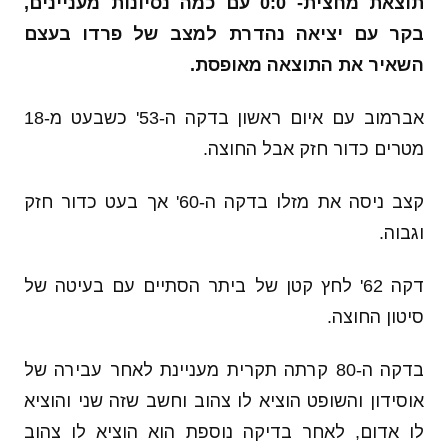
תוצאת מחצית- 0:0 עם כמה נסיונות מעניינים,
בקר עם יציאה נהדרת למצב של פרדו בעצם
השאיר את התוצאה מאופסת.
אברמוב עם איום ראשון בדקה ה-53' כשבעט מ-18
מטרים כדור חזק אבל החוצה.
קצב ניסה את מזלו בדקה ה-60' אך בעט כדור חזק
וגבוה.
דקה 62' לחץ קטן של ביתר הסתיים עם בעיטה של
סיטון החוצה.
בדקה ה-80 קרתה תקרית מעניינת לאחר עבירה של
אוסידון והשופט הוציא לו צהוב וחשב שזה שני והוציא
לו אדום, לאחר בדיקה נוספת הוא הוציא לו צהוב