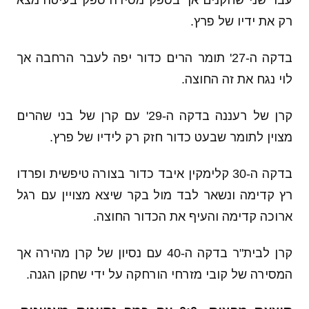
עבר שני שחקנים אך בספק מסירה ספק בעיטה מצא
רק את ידיו של פרץ.
בדקה ה-27' תומר הרים כדור יפה לעבר הרחבה אך
לוי נגח את זה החוצה.
קרן של רעננה בדקה ה-29' עם קרן של בני שהרים
מצוין לתומר שבעט כדור חזק רק לידיו של פרץ.
בדקה ה-30 קלימקין איבד כדור בצורה טיפשית ופרדו
רץ קדימה ונשאר לבד מול בקר שיצא מצויין עם רגל
ארוכה קדימה והעיף את הכדור החוצה.
קרן לבית"ר בדקה ה-40 עם נסיון של קרן מהירה אך
המסירה של קובי מזרחי הורחקה על ידי שחקן הגנה.