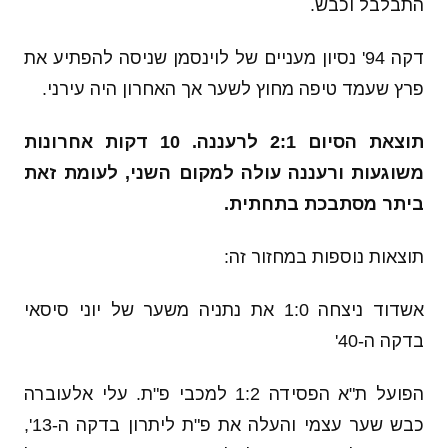
התבלבל וכבש.
דקה 94' נסיון מעניים של לוינסמן שניסה להפתיע את
פרץ שעמד טיפה מחוץ לשער אך האחרון היה עירני.
תוצאת הסיום 2:1 לרעננה. 10 דקות אחרונות
משוגעות ורעננה עולה למקום השני, לעומת זאת
ביתר מסתבכת בתחתית.
תוצאות נוספות במחזור זה:
אשדוד ניצחה 1:0 את נתניה משער של יוני סיסאי
בדקה ה-40'
הפועל ת"א הפסידה 1:2 למכבי פ"ת. עלי אלעוברה
כבש שער עצמי והעלה את פ"ת ליתרון בדקה ה-13',