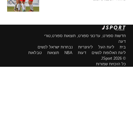
חדשות ספורט, עדכוני ספורט, תוצאות ספורט,טורי
דעה
בית
ליגת העל
ליגיונריות
נבחרות ישראל לנשים
ליגת האלופות לנשים
דעות
NBA
תוצאות
טבלאות
© 2026 JSport
כל הזכויות שמורות