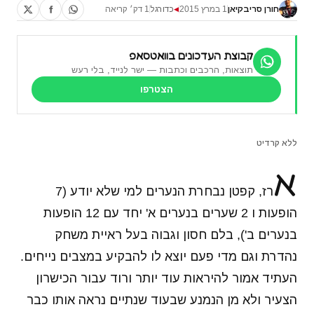
חורן סריבקיאן
1 במרץ 2015
כדורגל
1 דק׳ קריאה
◀
קבוצת העדכונים בוואטסאפ
תוצאות, הרכבים וכתבות — ישר לנייד, בלי רעש
הצטרפו
ללא קרדיט
א
רז, קפטן נבחרת הנערים למי שלא יודע (7
הופעות ו 2 שערים בנערים א' יחד עם 12 הופעות
בנערים ב'), בלם חסון וגבוה בעל ראיית משחק
נהדרת וגם מדי פעם יוצא לו להבקיע במצבים נייחים.
העתיד אמור להיראות עוד יותר ורוד עבור הכישרון
הצעיר ולא מן הנמנע שבעוד שנתיים נראה אותו כבר