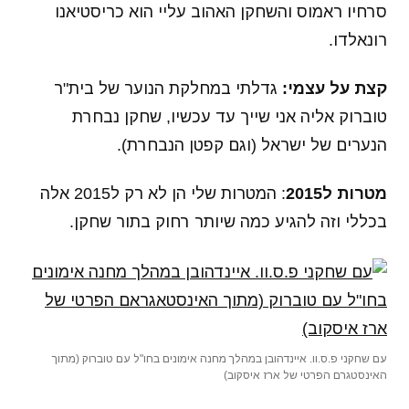
סרחיו ראמוס והשחקן האהוב עליי הוא כריסטיאנו
רונאלדו.
קצת על עצמי:
גדלתי במחלקת הנוער של בית"ר
טוברוק אליה אני שייך עד עכשיו, שחקן נבחרת
הנערים של ישראל (וגם קפטן הנבחרת).
מטרות ל2015
: המטרות שלי הן לא רק ל2015 אלה
בכללי וזה להגיע כמה שיותר רחוק בתור שחקן.
עם שחקני פ.ס.וו. איינדהובן במהלך מחנה אימונים בחו"ל עם טוברוק (מתוך
האינסטגרם הפרטי של ארז איסקוב)