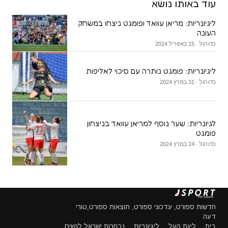
עוד באותו נושא
ליגיונריות: מריאן עוואד ופומגט ניצחו במשחק
העונה
כדורגל · 15 באפריל 2024
ליגיונריות: פומגט נותרה עם סיכוי לאליפות
כדורגל · 31 במרץ 2024
לגיונריות: שער נוסף למריאן עוואד בניצחון
פומגט
כדורגל · 24 במרץ 2024
חדשות ספורט, עדכוני ספורט, תוצאות ספורט,טורי
דעה
בית
ליגת העל
ליגיונריות
נבחרות ישראל לנשים