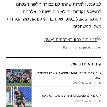
לב ענק, ולמרות שהתחלנו בצורה חלשה הצלחנו
להשיג 3 נקודות. זה לא היה פשוט כי אלבניה
הסתגרה, אבל בסופו של דבר יש לנו את שש הנקודות
משני המשחקים".
חגיגות ניצחון בצרפתית (Sky)
עוד באותו נושא
ליגיונריות: מריאן עוואד ופומגט ניצחו במשחק
העונה
כדורגל · 15 באפריל 2024
ליגיונריות: פומגט נותרה עם סיכוי לאליפות
כדורגל · 31 במרץ 2024