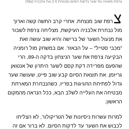
צרפת משיגה עוד שער בדקות הסיום ומנצחת 2-0 את אלבניה (Sky)
צ
רפת שוב מנצחת. אחרי קרב התשה קשה וארוך
מול נבחרת אלבניה העיקשת, מצליחה צרפת לשבור
את מנעול השער של ברישה והיא שוב עושה זאת
"מכבי סטייל" – על הבאזר. אם במשחק מול רומניה
הבקיעה צרפת את שער הניצחון בדקה ה-89, הרי
שהפעם מפרידה דקת קסם לשער היתרון של אנטואן
גריזמן. את תוצאת הסיום קבע שוב פייט, שעושה שער
גדול לפתיחת החגיגות בפריז, כשהנבחרת המארחת
מבטיחה את העלייה לשלב הבא, ככל הנראה מהמקום
הראשון.
למרות עשרות ניסיונות של הטריקולור, לא הצליחו
לכבוש את השער עד לדקות הסיום. לא ברור אם זה