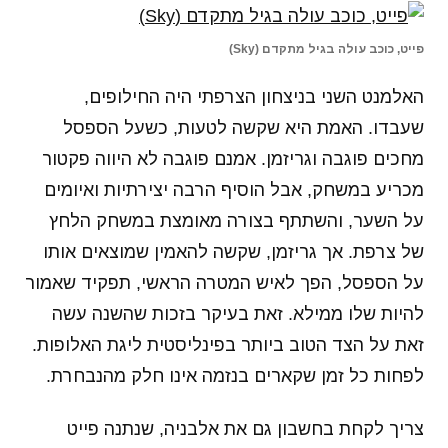
פייט, כוכב עולה בגיל מתקדם (Sky)
האלמנט השני בניצחון הצרפתי היה החילופים,
שעבדו. האמת היא שקשה לטעות, כשעל הספסל
מחכים פוגבה וגריזמן. אמנם פוגבה לא היווה פקטור
מכריע במשחק, אבל הוסיף הרבה יצירתיות ואיומים
על השער, והשתתף בצורה מאומצת במשחק הלחץ
של צרפת. אך גריזמן, שקשה להאמין שמוצאים אותו
על הספסל, הפך לאיש המטרה הראשי, תפקיד שאמור
להיות שלו ממילא. זאת בעיקר בזכות שהשנה עשה
זאת על הצד הטוב ביותר בפינליסטית ליגת האלופות.
לפחות כל זמן שקארים בנזמה אינו חלק מהנבחרת.
צריך לקחת בחשבון גם את אלבניה, שנתנה פייט