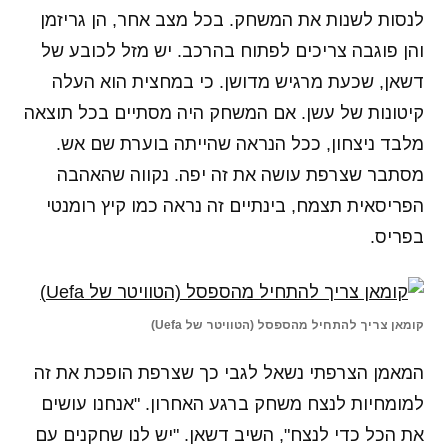
לנסות לשנות את המשחק. בכל מצב אחר, הן גריזמן
והן פוגבה צריכים לפתוח בהרכב. יש מזל לכובע של
דשאן, שכעת מרגיש מדושן. כי במחצית הוא העלה
קיטונות של עשן. אם המשחק היה מסתיים בכל תוצאה
מלבד ניצחון, ככל הנראה שהייתה בוערת שם אש.
מסתבר שצרפת עושה את זה יפה. נקווה שהאהבה
הפריסאית תצמח, בינתיים זה נראה כמו קיץ רומנטי
בפריס.
קומאן צריך להתחיל מהספסל (הטוויטר של Uefa)
המאמן הצרפתי נשאל לגבי כך שצרפת הופכת את זה
למומחיות לנצח משחק ברגע האחרון. "אנחנו עושים
את הכל כדי לנצח", השיב דשאן. "יש לנו שחקנים עם