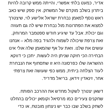
אדיר, כמעט בלתי אפשרי, והייתה ממש קרובה להיות
ביתרון בשלב מוקדם של המשחק. אין ספק שיש כאב
ראש נוסף למאמן נבחרת ישראל אלישע לוי, שיצטרך
למצוא את הפתרונות מול נבחרת שיש לה גם תעוזה
וגם יכולת. אבל עד שיגיע חודש ספטמבר המרוחק,
זאת צרפת שיכולה לשמוח ולהגיד בפה מלא – אנחנו
עושים את שלנו. וזאת על אף שהמאמן שלה אולי אינו
הבחירה הכי חזקה שניתן היה לעשות. יתכן כי דווקא
ההשראה שלו כפרסונה היא זו שתסחוף את הנבחרת
לעוד הצלחה ביתית, ממש כפי שעושה זאת צרפתי
אחר, זינאדין זידאן, בריאל מדריד.
דשאן יצטרך לשקול מחדש את ההרכב הפותח.
שחקנים צעירים כמו מרסיאל וקומאן יכולים בהחלט
לשחק בשלב שבו כבר יש ניצחון מובטח, או כדי