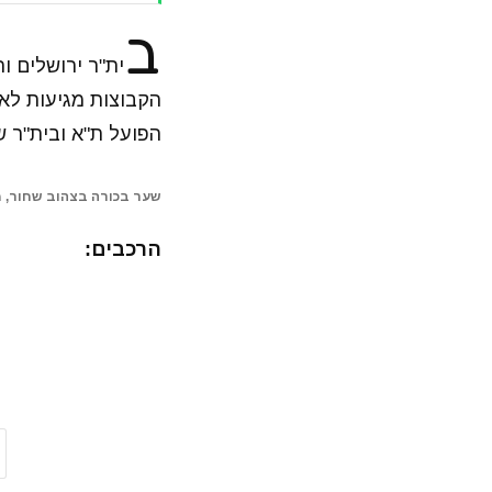
ב
ית"ר ירושלים ו
הקבוצות מגיעות לא
הפועל ת"א ובית"ר 
שער בכורה בצהוב שחור, מ
הרכבים: