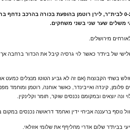
זה כבר 0-2 לבית"ר, לירן רוטמן בהופעת בכורה בהרכב נדחף 
אי משלים שער שני בשני משחקים.
מעט השלישי של בית"ר כאשר לוי גרסיה קיבל את הכדור ברחבה א
ילוף משולש בשתי הקבוצות (אם זה לא גביע הטוטו מנצלים כמעט א
ם פלומן, קינדה ואייבינדר, כאשר אוחנה, רוטמן ומוחמד מפנ
י ונה יוצאים ובמקומם נכנסים שוקר, תומר וקלינקין.