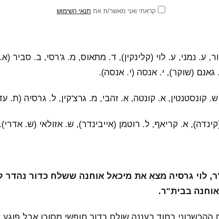
קראתי ואני מאשר/ת את
תנאי השימוש
ר, ע. נמני, ע. לוי (קלינקין), ד. מתאוס, מ. ג'רסי, ב. סביר (א. 
. גאנם (שוקר), י. אנסה (י. אנסה).
, ש. קונסטנטין, א. קונטה, א. זהבי, מ. גרצ'קין, ל. גרסיה (ת. עד
ינדה), א. קריאף, ל. רוטמן (אייבינדר), ש. אזולאי (ש. אדרי).
ית"ר, לוי גרסיה מצא את מיכאל אוחנה ששלח כדור נהדר
אוחנה בבית"ר.