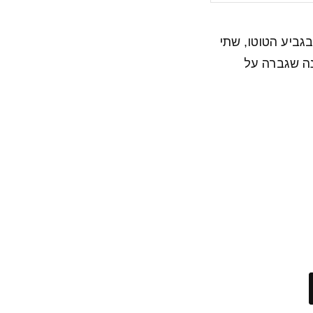
גביע הטוטו, שתי
נה שגברה על