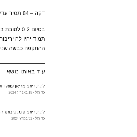
דקה – 84 תמיר עדי נכנס במקומו של לוי גרסיה.
בסיום 0-2 
תמיד יהיו לה יריבו
ההתקפה כבשה שני 
עוד באותו נושא
ליגיונריות: מריאן עוואד
כדורגל · 15 באפריל 2024
ליגיונריות: פומגט נותרה 
כדורגל · 31 במרץ 2024