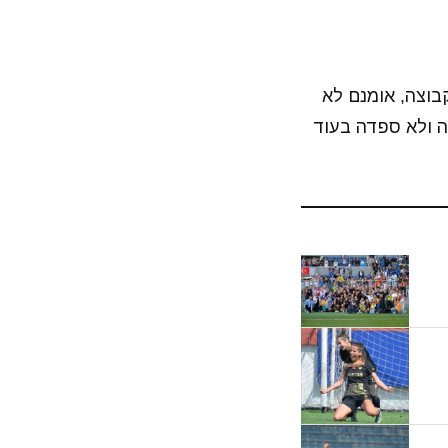
הקבוצה, אומנם לא
ה ולא ספדה בעוד