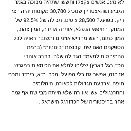
לא מעט אנשים צקצקו וחששו שתהיה מבוכה בגמר
הגביע ושהאצטדיון שמכיל 30,780 מקומות יהיה חצי
ריק. בפועל? 28,500 צופים, תכולה של 92.5% של
המתקן החיפאי הנפלא, אווירה אדירה, המון צהוב,
המון כתום, רעש מחריש אוזניים ותשובה ראויה לכל
הספקנים האם שתי קבוצות "בינוניות" (ברמת
ההתיחסות למעמד הגדולה שלהן בקרב אוהדי
הכדורגל בארץ) יצליחו למלא את הכיסאות במגרש.
אז הנה, אפשר גם בלי הפועל ומכבי ת"א, בית"ר ומכבי
חיפה, ארבעת הגדולות לכאורה, היהלומים
והתרנגולים עשו אווירה שלא הייתה מביישת אף גמר
אחר בהיסטוריה של הכדורגל הישראלי.