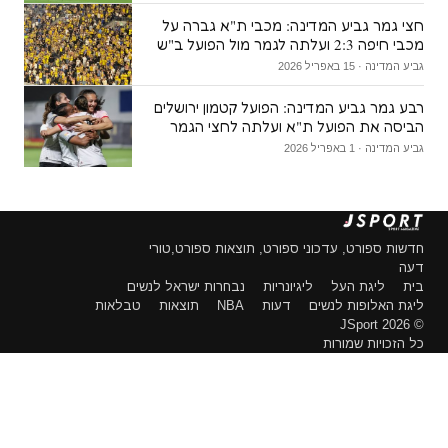
חצי גמר גביע המדינה: מכבי ת"א גברה על
מכבי חיפה 2:3 ועלתה לגמר מול הפועל ב"ש
גביע המדינה · 15 באפריל 2026
רבע גמר גביע המדינה: הפועל קטמון ירושלים
הביסה את הפועל ת"א ועלתה לחצי הגמר
גביע המדינה · 1 באפריל 2026
חדשות ספורט, עדכוני ספורט, תוצאות ספורט,טורי
דעה
בית
ליגת העל
ליגיונריות
נבחרות ישראל לנשים
ליגת האלופות לנשים
דעות
NBA
תוצאות
טבלאות
© 2026 JSport
כל הזכויות שמורות