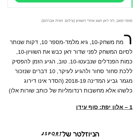
סופר-סאב, דור ז'אן חוגג אחרי השוויון (צילום: חגית אברהם).
ר
מת משחק-10, גיא מלמד-מספר 10, דקות שנותר
לסיום המשחק לפני שדור ז'אן כבש את השוויון-10,
כמות הפנדלים שנבעטו-10. טוב, הגיע הזמן להפסיק
ללכת סחור סחור ולהגיע לעיקר, 10 דברים שנזכור
מגמר גביע המדינה 2018-19 (הסדר אינו דירוג
כלשהו אלא מחשבות רנדומליות של כותב שורות אלו)
1 – אלון יפת: סוף עידן
הניוזלטר של