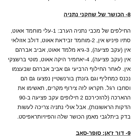
8- הכושר של שחקני נתניה
החילפים של מכבי נתניה הערב: 1-עלי מוחמד אאוט,
סתיו פיניש אין, 2-מוחמד זבידאת אאוט, דולב אזולאי
אין (עקב פציעה), 3-גיא מלמד אאוט, אביב אברהם
אין (עקב פציעה), 4-יאחמיר היקה אאוט, מוטי ברשצקי
אין. לאחר החילוף הרביעי גם אביב אברהם שבעצמו
נכנס כמחליף וגם ג'ונת'ן בורנשטיין נפצעו גם הם
וסחבו רגל. תקראו לזה צירוף מקרים, תאשימו את
ההארכה (להזכירכם 2 חילופים עקב פציעה ב-90
הדקות הראשונות), אבל אולי נתניה צריכה לעשות
בדק ביתלגבי מאמן הכושר שלה והפיזיותראפיסט.
9- דור ז'אן: סופר-סאב