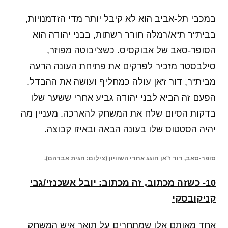
במכבי תל-אביב הוא לא קיבל יותר מדי הזדמנויות,
בבית"ר ת"א/רמלה חורר רשתות, בבני יהודה הוא
הסופר-סאב של אבוקסיס. כשצ'יבוטה מפוזר,
סילבסטר מזכיר לפרקים את פתיחת העונה הרעה
מבית"ר, דור ז'אן עולה כמחליף ועושה את ההבדל.
הפעם זה הביא לבני יהודה גביע אחרי ששער שלו
בדקות הסיום שלח את המשחק להארכה. מעניין מה
יהיה הסטטוס שלו בעונה הבאה ובאיזו קבוצה.
סופר-סאב, דור ז'אן חוגג אחרי השוויון (צילום: חגית אברהם).
10- כשזה מכתוב, זה מכתוב: יובל אשכנזי/גבי
קניקובסקי
אחד מאותם אלו שמתחרים על תואר איש המשחק