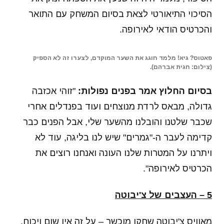
הסיכוי התיאורטי לצאת בסיום המשחק עם התואר
והכרטיס הודאי לאירופה.
פאטוס? גיא! מלמד חוגג את השער המוקדם, לצערו זה לא הספיק
(צילום: חגית אברהם).
בסיום החלוץ אמר בפנים נפולות:
"זוהי אכזבה
גדולה, מבאס לרדת מנוצחים ועוד בפנדלים אחרי
שכבר שלטנו והובלנו מהשער שלי, אבל הפנים כבר
קדימה לעבר ה-"גמרים" שיש לנו בליגה, עוד לא
ויתרנו על המטרות שלנו העונה ואנחנו רוצים את
הכרטיס לאירופה".
5 – העצבים של צ'יבוטה
מאוויס צ'יבוטה שחקן מוכשר – על זה אין שום ויכוח.