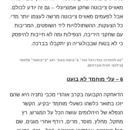
מאוויס צ'יבוטה שחקן אמוציונלי – גם זה יודע לכולם.
אבל לפעמים מאוויס צ'יבוטה מרשה לעצמו יותר מדי.
כל הצעקות, ההשתוללויות ליד השופטים, המריבות
עם שחקני היריבה, הנפילות ומה לא חייבות להיפסק
כי לא בטוח שבבולגריה הן יתקבלו בברכה.
"נא להתרכז בכדורגל נטו". צ'יבוטה בעוד רגע "צ'יבוטאי" קלאסי
(צילום: חגית אברהם).
6 – עלי מוחמד לא בועט
הדאחקה הקבועה בקרב אוהדי מכבי נתניה היא שהם
יזכו בתואר כלשהו כשעלי מוחמד יבקיע. הקשר
הנפלא של היהלומים עושה הכל על המגרש, רץ
מתקל, מחלץ, מוסר, מרים, רודף אחרי מגנים, שם