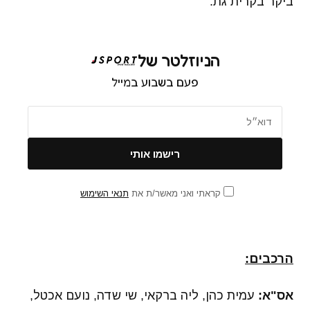
ביקר בקרית גת.
הניוזלטר של
פעם בשבוע במייל
קראתי ואני מאשר/ת את
תנאי השימוש
הרכבים:
אס"א:
עמית כהן, ליה ברקאי, שי שדה, נועם אכטל,