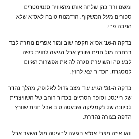
ומשם ורד כהן שלחה אותו מהאוויר סנטימטרים
ספורים מעל המשקוף, הזדמנות טובה לאס"א שלא
הניבה פרי.
בדקה ה-16' אס"א תקפה שוב ומור אפרים נותרה לבד
ברחבה מול חנית שוורץ אבל הגיעה לזווית קשה
לבעיטה והשוערת סגרה לה את אפשרות האיום
למסגרת, הכדור יצא לחוץ.
בדקה ה-31' הגיע עוד מצב גדול לאלופה, מהלך נהדר
של ריינסט וסופר הסתיים בכדור רוחב של השוויצרית
לכיוונה של נ'קמג'יקה שבעטה טוב אבל חנית שוורץ
הדפה בצורה נהדרת.
וואו איזה מצב! אס"א הגיעה לבעיטה מול השער אבל