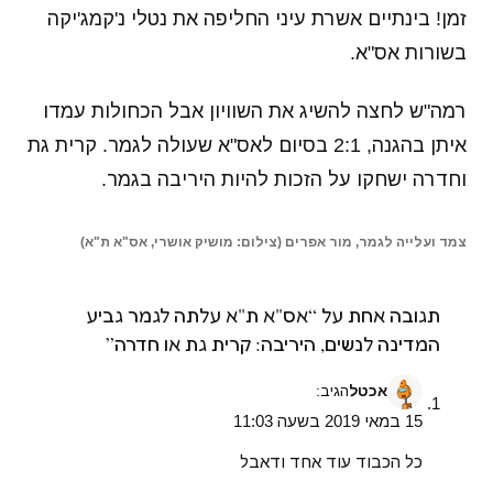
זמן! בינתיים אשרת עיני החליפה את נטלי נ'קמג'יקה
בשורות אס"א.
רמה"ש לחצה להשיג את השוויון אבל הכחולות עמדו
איתן בהגנה, 2:1 בסיום לאס"א שעולה לגמר. קרית גת
וחדרה ישחקו על הזכות להיות היריבה בגמר.
צמד ועלייה לגמר, מור אפרים (צילום: מושיק אושרי, אס"א ת"א)
תגובה אחת על “אס"א ת"א עלתה לגמר גביע
המדינה לנשים, היריבה: קרית גת או חדרה”
אכטל
הגיב:
15 במאי 2019 בשעה 11:03
כל הכבוד עוד אחד ודאבל