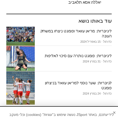
יאללה אסא תלאביב
עוד באותו נושא
ליגיונריות: מריאן עוואד ופומגט ניצחו במשחק
העונה
כדורגל · 15 באפריל 2024
ליגיונריות: פומגט נותרה עם סיכוי לאליפות
כדורגל · 31 במרץ 2024
לגיונריות: שער נוסף למריאן עוואד בניצחון
פומגט
כדורגל · 24 במרץ 2024
×
לידיעתכם, באתר JSport נעשה שימוש ב"עוגיות" (cookies) וכלי מעקב