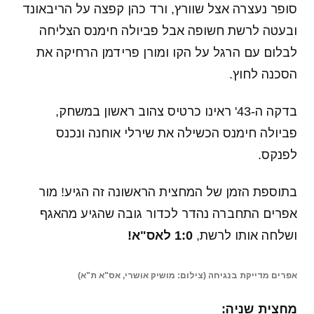
סופר נעצרה אצל שוורץ, ורד כהן קפצה על הריבאונד
ובעטה לרשת חשופה אבל פביולה חימנס הצליחה
לבלום עם הרגל על הקו ומורן פרידמן הרחיקה את
הסכנה לחוץ.
בדקה ה-43' ראינו כרטיס צהוב ראשון במשחק,
פביולה חימנס הכשילה את שירלי אוחנה ונכנס
לפנקס.
בתוספת הזמן של המחצית הראשונה זה הגיע! מור
אפרים התחברה נהדר לכדור גובה שהגיע מהאגף
ושלחה אותו לרשת,
1:0 לאס"א!
אפרים מדייקת בנגיחה (צילום: מושיק אושרי, אס"א ת"א)
מחצית שניה: