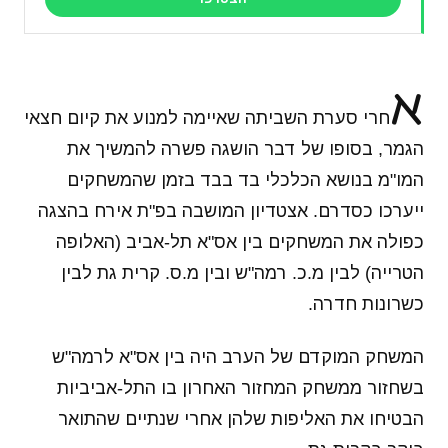
א
חרי סערת השביתה שאיימה למנוע את קיום חצאי
הגמר, בסופו של דבר הושגה פשרה להמשיך את
המו"מ בנושא הכלכלי בד בבד בזמן שהמשחקים
ייערכו כסדרם. אצטדיון המושבה בפ"ת אירח בהצגה
כפולה את המשחקים בין אס"א תל-אביב (האלופה
הטרייה) לבין מ.כ. רמה"ש ובין מ.ס. קרית גת לבין
כשרונות חדרה.
המשחק המוקדם של הערב היה בין אס"א לרמה"ש
בשחזור ממשחק המחזור האחרון בו התל-אביביות
הבטיחו את האליפות שלהן אחרי שנתיים שהתואר