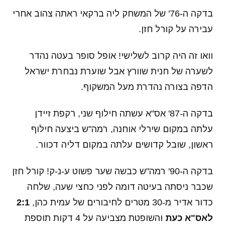
בדקה ה-76' של המשחק ליה ברקאי ראתה צהוב אחרי
עבירה על קורל חזן.
וואו זה היה קרוב לשלישי! אופל סופר בעטה נהדר
לשערה של חנית שוורץ אבל שוערת נבחרת ישראל
הדפה בצורה נהדרת מעל המשקוף.
בדקה ה-87' אס"א עשתה חילוף שני, רקפת זיידן
עלתה במקום שירלי אוחנה, רמה"ש ביצעה חילוף
ראשון, שובל קדושים עלתה במקום דליה דכוור.
בדקה ה-90' רמה"ש כבשה שער פשוט ע-נ-ק! קורל חזן
שכבר ניסתה בעיטה דומה לפני כחצי שעה, שלחה
כדור אדיר מ-30 מטרים לחיבורים של עמית כהן,
2:1
לאס"א כעת
והשופטת מצביעה על 4 דקות תוספת