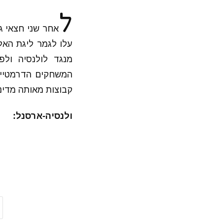
ל
אחר שני חצאי ג
עלו לגמר ליגת האלו
מנגד לולנסיה ולפ
המשחקים הדרמטיים
קבוצות מאותה מדינ
ולנסיה-ארסנל: