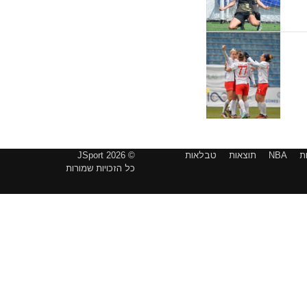
ת
NBA
תוצאות
טבלאות
© 2026 JSport
כל הזכויות שמורות