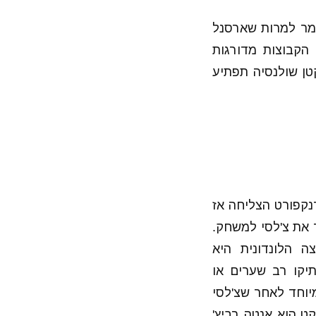
גמר למרות שארסנל
הקבוצות מדורגות
טן שולנסיה תפתיע
נקפורט הצליחה אז
 החזיר את צ'לסי למשחק.
משחק הזה, הקבוצה הלונדונית היא
תיקו רב שערים או
מיוחד לאחר שצ'לסי
ט הוא אנטה רביץ'