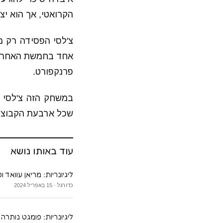
הקרואטי, אך הוא י
צ'לסי הפסידה רק 
פרנקפורט.
במשחק הזה צ'לסי פ
שכל ארבעת הקבוצות 
עוד באותו נושא
ליגיונריות: מריאן עוואד
כדורגל · 15 באפריל 2024
ליגיונריות: פומגט נותרה 