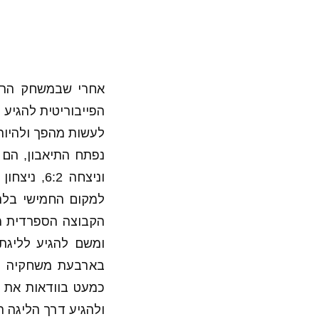
לעשות מהפך ולהיות
נפתח התיאבון, הם 
וניצחה 2
למקום החמישי בלה
הקבוצה הספרדית מ
ומשם להגיע לליגת
בארבעת משחקיה האח
כמעט בוודאות את ה
ולהגיע דרך הליגה ה