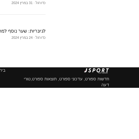
כדורגל · 31 במרץ 2024
לגיונריות: שער נוסף למר
כדורגל · 24 במרץ 2024
בית
חדשות ספורט, עדכוני ספורט, תוצאות ספורט,טורי
דעה