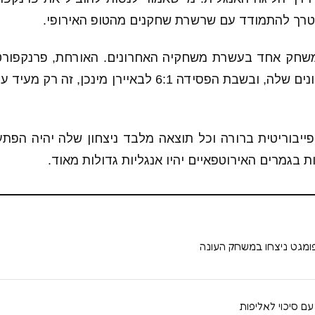
צטרך להתמודד עם שרשרת שחקנים מהטופ האירופי.
משחק אחד בעשרת משחקיה האחרונים. האורחת, פרנקפורט
אחד בחמשת האחרונים שלה, ובשבת הפסידה 6:1 לבאיירן מי
ייבוריטית ברורה וכל תוצאה מלבד ניצחון שלה יהיה הפתעה
בגמרים האירוטפאיים יהיו אנגליות גדולות מאוד.
 ופומגט ניצחו במשחק העונה
עם סיכוי לאליפות