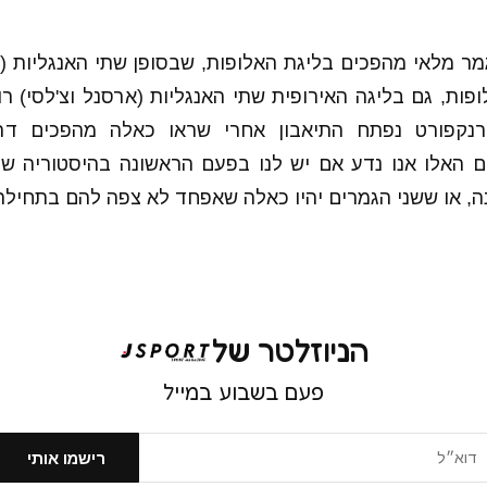
מר מלאי מהפכים בליגת האלופות, שבסופן שתי האנגליות (ל
פות, גם בליגה האירופית שתי האנגליות (ארסנל וצ'לסי) רו
רנקפורט נפתח התיאבון אחרי שראו כאלה מהפכים דר
 האלו אנו נדע אם יש לנו בפעם הראשונה בהיסטוריה שנ
ה, או ששני הגמרים יהיו כאלה שאפחד לא צפה להם בתחילת
הניוזלטר של
פעם בשבוע במייל