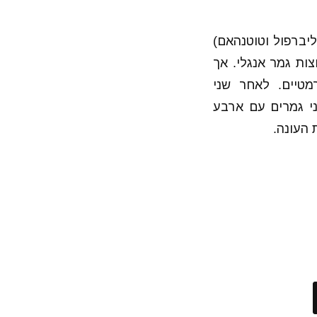
יברפול וטוטנהאם)
צות גמר אנגלי. אך
מטיים. לאחר שני
י גמרים עם ארבע
 העונה.