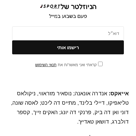
הניוזלטר של
פעם בשבוע במייל
קראתי ואני מאשר/ת את
תנאי השימוש
אייאקס:
אנדרה אונאנה; נוסאיר מזראווי, ניקולאס
טליאפיקו, דיילי בלינד, מתייס דה ליכט; לאסה שונה,
דוני ואן דה ביק, פרנקי דה יונג; האקים זייך, קספר
דולברג, דושאן טאדיץ'.