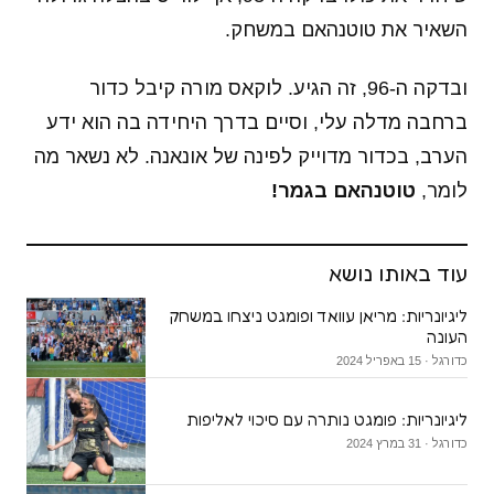
השאיר את טוטנהאם במשחק.
ובדקה ה-96, זה הגיע. לוקאס מורה קיבל כדור
ברחבה מדלה עלי, וסיים בדרך היחידה בה הוא ידע
הערב, בכדור מדוייק לפינה של אונאנה. לא נשאר מה
לומר,
טוטנהאם בגמר!
עוד באותו נושא
ליגיונריות: מריאן עוואד ופומגט ניצחו במשחק
העונה
כדורגל · 15 באפריל 2024
ליגיונריות: פומגט נותרה עם סיכוי לאליפות
כדורגל · 31 במרץ 2024