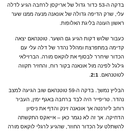
בדקה ה-53 כדור גדול של אריקסן לרחבה הגיע לדלה
עלי, שרק הדיפה גדולה של אונאנה מנעה ממנו שער
ראשון העונה בליגת האלופות.
כעבור שלוש דקות הגיע גם השער. טוטנהאם יצאה
קדימה במתפרצת ומהלל נהדר של דלה עלי עם
הכדור שיחרר לבסוף את לוקאס מורה. הברזילאי
גילגל לפינה מול אונאנה בקור רוח, והחזיר תקווה
לטוטנהאם.
2:1
.
הבליץ נמשך. בדקה ה-59 טוטנהאם שוב הגיעה למצב
נהדר. טריפייר היה לבד ברחבה באגף ימין, העביר
רוחב ליורנטה אך אונאנה זינק והדף את ניסיון
הדחיקה. אך זה לא נגמר כאן – אייאקס התקשתה
להשתלט על הכדור החוזר, שהגיע לרגלי לוקאס מורה