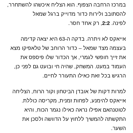
במרכז הרחבה הצפוף. הוא הצליח איכשהו להשתחרר,
להסתובב ולירות כדור מדוייק ברגל שמאל
לפינה.
2:2
, רק אחד חסר.
אייאקס לא ויתרה. בדקה ה-63 היא יצאה קדימה
בעצמה מצד שמאל – כדור הרוחב של טלאפיקו מצא
את זייך חופשי לגמרי, אך הכדור שלו פיספס את
העמוד במעט. המשחק, שהיה חי ובועט גם לפני כן,
הרגיש בכל זאת כאילו התעורר לחיים.
למרות דקות של אובדן הביטחון וקור הרוח, הצליחה
אייאקס להימנע, לפחות זמנית, מקריסה כוללת.
לטוטנהאם אפילו נראה כאילו נגמר הכוח, והיא
התקשתה להמשיך ללחוץ על הדוושה ולסכן את
השער.