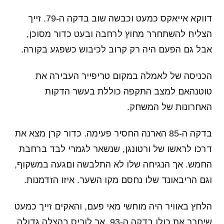
דווקא אייאקס כמעט וכבשה שוב בדקה ה-79. זייך
הצליח להשתחרר מחוץ לרחבה ובעט כדור מסוכן,
אבל גם הפעם היה רק קרוב לכיבוש כשפגע בקורה.
הכניסה של לאמלה במקום טריפייר העבירה את
טוטנהאם למצב התקפה כוללת בעשר הדקות
האחרונות של המשחק.
בדקה ה-85 הארנה החסיר פעימה. כדור קרן מצא את
דרכו לראשו של ורטונגן, שנשאר לגמרי לבד ברחבת
החמש. אך הנגיחה שלו לא התלבשה וםגעה במשקוף,
וגם הריבאונד שלו נחסם מקו השער. איזו הזדמנות.
הלחץ באוויר היה מוחשי מאי פעם, והאקים זייך כמעט
שיחרר את כולו בדקה ה-93, אך לוריס בהצלה גדולה