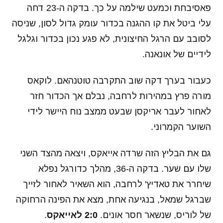
פאסיבחת וכמעט שילמה על כך. בדקה ה-23 דחה
עלי ביטל את קו ההגנה בכדור עומק גדול לסון, שניסה
לסובב עם הרגל החיצונית, לא פגע נכון בכדור וגלגל
לידיים של אונאנה.
כעבור בערך דקה שוב התקרבה טוטנהאם. לוקאס
מורה פרץ במהירות לרחבה, נבלם אך הכדור חזר
לאחור לעבר אריקסן שבעט ממצב נוח היישר לידי
השוער הקמרוני.
גם את הבליץ הזה שרדה אייאקס, ויצאה מהצד השני
שלו עם שער. בדקה ה-36, מהלך כדורגל נפלא
שיחרר את טאדיץ' לרחבה, הוא השאיר לאחור לזייך
שברגל שמאל, בנגיעה אחת, מצא את הפינה הרחוקה
של לוריס, שנשאר חסר אונים.
2:0 לאייאקס
.