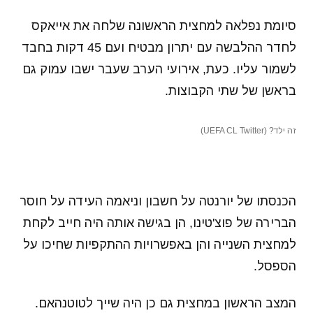
סיומת נפלאה למחצית הראשונה שלחה את אייאקס
לחדר ההלבשה עם יתרון מבטיח ועם 45 דקות בחבד
לשמור עליו. כעת, אירועי הערב שעבר ישבו עמוק גם
בראשן של שתי הקבוצות.
זה ילד? (UEFA CL Twitter)
הכנסתו של יורנטה על חשבון וניאמה העידה על חוסר
הברירה של פוצ'טינו, הן בגישה אותה היה חייב לקחת
למחצית השנייה והן באפשרויות ההתקפיות שחיכו על
הספסל.
המצב הראשון במחצית גם כן היה שייך לטוטנהאם.