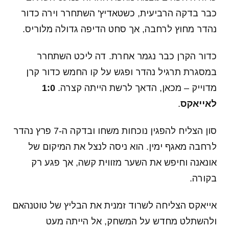
כבר בדקה הרביעית, כשטאדיץ' השתחרר וירה כדור
נהדר מחוץ לרחבה, אך סחט הדיפה גדולה מלוריס.
כדור הקרן כבר נגמר אחרת. דה ליכט השתחרר
במסגרת תרגיל נהדר ופגש על קו החמש כדור קרן
מדוייק – מכאן, הדאך לרשת הייתה קצרה.
1:0
לאייאקס
.
סון הצליח להפגין נוכחות משחו ובדקה ה-7 פרץ נהדר
לרחבה מאגף ימין. הוא ניסה לנצל את המיקום של
אונאנה וחיפש את השער מזווית קשה, אך פגע רק
בקורה.
אייאקס הצליחה לשרוד זמנית את הבליץ של טוטנהאם
ולהשתלט מחדש על המשחק, אל הייתה מעט